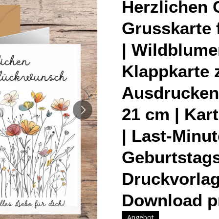
Herzlichen
Grusskarte 
| Wildblume
Klappkarte
Ausdrucken 
21 cm | Kart
| Last-Minut
Geburtstag
Druckvorlag
Download p
Angebot