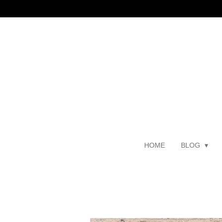
Zum
Hauptinhalt
springen
HOME
BLOG