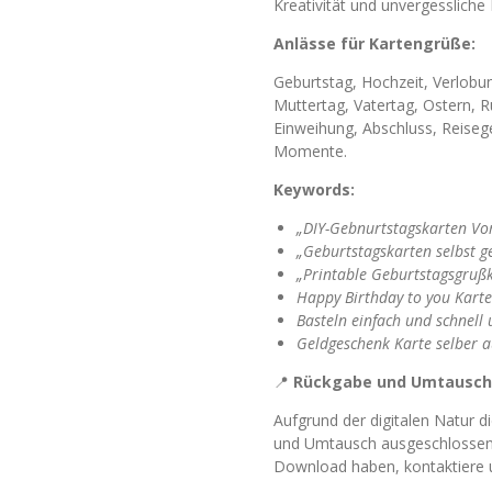
Kreativität und unvergesslich
Anlässe für Kartengrüße:
Geburtstag, Hochzeit, Verlobun
Muttertag, Vatertag, Ostern, 
Einweihung, Abschluss, Reiseg
Momente.
Keywords:
„DIY-Gebnurtstagskarten Vo
„Geburtstagskarten selbst g
„Printable Geburtstagsgruß
Happy Birthday to you Karte
Basteln einfach und schnell
Geldgeschenk Karte selber 
📍
Rückgabe und Umtausch
Aufgrund der digitalen Natur 
und Umtausch ausgeschlossen.
Download haben, kontaktiere un