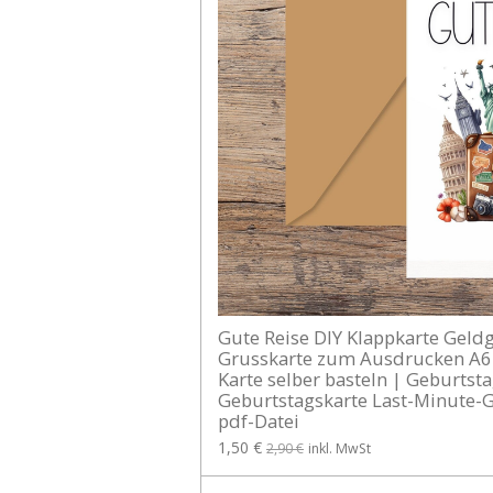
Gute Reise DIY Klappkarte Geld
Grusskarte zum Ausdrucken A6 
Karte selber basteln | Geburts
Geburtstagskarte Last-Minute-
pdf-Datei
1,50 €
2,90 €
inkl. MwSt