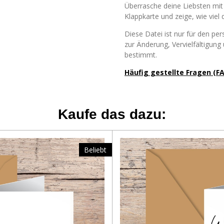
Überrasche deine Liebsten mit e
Klappkarte und zeige, wie viel
Diese Datei ist nur für den pe
zur Änderung, Vervielfältigun
bestimmt.
Häufig gestellte Fragen (F
Kaufe das dazu:
Beliebt