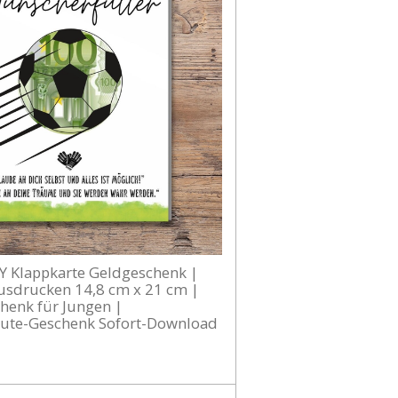
Y Klappkarte Geldgeschenk |
usdrucken 14,8 cm x 21 cm |
chenk für Jungen |
nute-Geschenk Sofort-Download