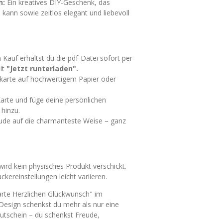
h:
Ein kreatives DIY-Geschenk, das
 kann sowie zeitlos elegant und liebevoll
auf erhältst du die pdf-Datei sofort per
it
"Jetzt runterladen".
karte auf hochwertigem Papier oder
Karte und füge deine persönlichen
hinzu.
de auf die charmanteste Weise – ganz
Es wird kein physisches Produkt verschickt.
kereinstellungen leicht variieren.
arte Herzlichen Glückwunsch" im
esign schenkst du mehr als nur eine
utschein – du schenkst Freude,