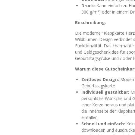
Druck:
Kann einfach zu Hau
300 g/m²) oder in einem D
Beschreibung:
Die moderne "Klappkarte Herz
Wildblumen-Design verbindet st
Funktionalität. Das charmante 
und Geldgeschenkidee für spo
Geburtstagsgrüße und / oder G
Warum diese Gutscheinkar
Zeitloses Design:
Moderne
Geburtstagskarte
Individuell gestaltbar:
Mi
persönliche Wünsche und Ge
einer Kerze heraus und plat
die Innenseite der Klappkart
einfallen.
Schnell und einfach:
Kein 
downloaden und ausdrucke