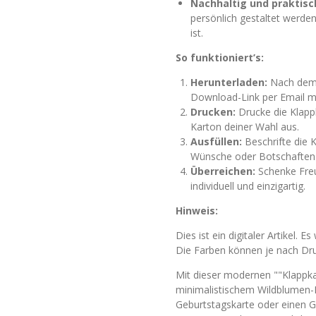
Nachhaltig und praktisc
persönlich gestaltet werden
ist.
So funktioniert’s:
Herunterladen:
Nach dem K
Download-Link per Email m
Drucken:
Drucke die Klapp
Karton deiner Wahl aus.
Ausfüllen:
Beschrifte die 
Wünsche oder Botschaften 
Überreichen:
Schenke Freu
individuell und einzigartig.
Hinweis:
Dies ist ein digitaler Artikel. 
Die Farben können je nach Druc
Mit dieser modernen ""Klappk
minimalistischem Wildblumen-D
Geburtstagskarte oder einen G