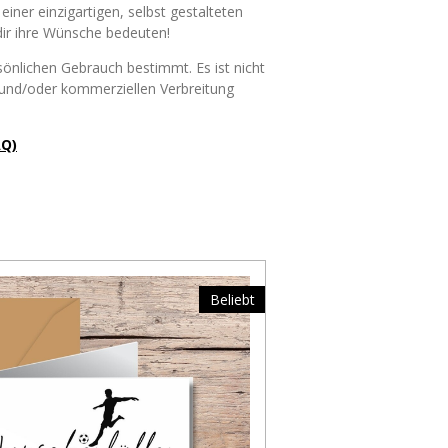
iner einzigartigen, selbst gestalteten
 dir ihre Wünsche bedeuten!
rsönlichen Gebrauch bestimmt. Es ist nicht
g und/oder kommerziellen Verbreitung
AQ)
Beliebt