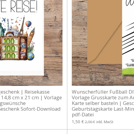
geschenk | Reisekasse
Wunscherfüller Fußball DI
14,8 cm x 21 cm | Vorlage
Vorlage Grusskarte zum A
tagswünsche
Karte selber basteln | Ges
Geschenk Sofort-Download
Geburtstagskarte Last-Mi
pdf-Datei
1,50 €
2,90 €
inkl. MwSt