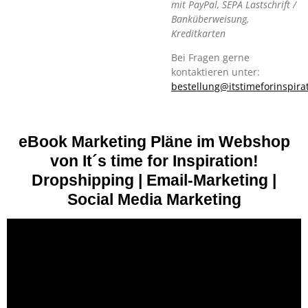
mit PayPal, SEPA Lastschrift /
Banküberweisung,
Kreditkarten
Bei Fragen gerne
kontaktieren unter:
bestellung@itstimeforinspira
eBook Marketing Pläne im Webshop
von It´s time for Inspiration!
Dropshipping | Email-Marketing |
Social Media Marketing