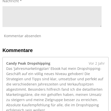
r
Nachricht *
n
n
e
Kommentar absenden
Kommentare
Candy Peak Dropshipping
Vor 2 Jahr
Das 'Jahresmarketingplan' Ebook hat mein Dropshipping-
Geschäft auf ein völlig neues Niveau gehoben! Die
Strategien und Tipps sind klar, umsetzbar und perfekt auf
die verschiedenen Jahreszeiten und Verkaufsspitzen
abgestimmt. Besonders hilfreich fand ich die detaillierten
Marketingpläne, die mir geholfen haben, meinen Umsatz
zu steigern und meine Zielgruppe besser zu erreichen.
Absolute Kaufempfehlung für alle, die im Dropshipping
erfolgreich sein wollen!