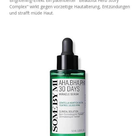
Brightening-Effekt Ein patentierter "Beautiful Herb Story
Complex" wirkt gegen vorzeitige Hautalterung, Entzündungen
und strafft müde Haut.