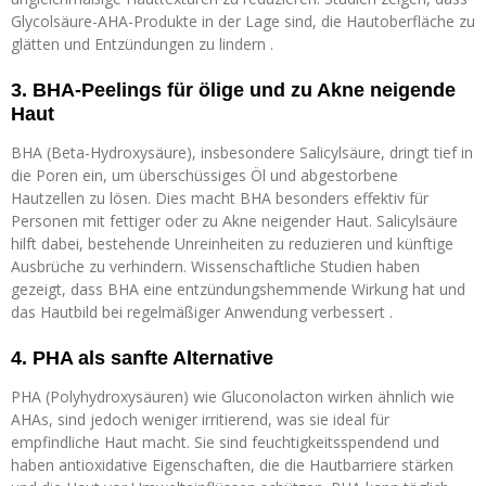
Glycolsäure-AHA-Produkte in der Lage sind, die Hautoberfläche zu
glätten und Entzündungen zu lindern .
3. BHA-Peelings für ölige und zu Akne neigende
Haut
BHA (Beta-Hydroxysäure), insbesondere Salicylsäure, dringt tief in
die Poren ein, um überschüssiges Öl und abgestorbene
Hautzellen zu lösen. Dies macht BHA besonders effektiv für
Personen mit fettiger oder zu Akne neigender Haut. Salicylsäure
hilft dabei, bestehende Unreinheiten zu reduzieren und künftige
Ausbrüche zu verhindern. Wissenschaftliche Studien haben
gezeigt, dass BHA eine entzündungshemmende Wirkung hat und
das Hautbild bei regelmäßiger Anwendung verbessert .
4. PHA als sanfte Alternative
PHA (Polyhydroxysäuren) wie Gluconolacton wirken ähnlich wie
AHAs, sind jedoch weniger irritierend, was sie ideal für
empfindliche Haut macht. Sie sind feuchtigkeitsspendend und
haben antioxidative Eigenschaften, die die Hautbarriere stärken