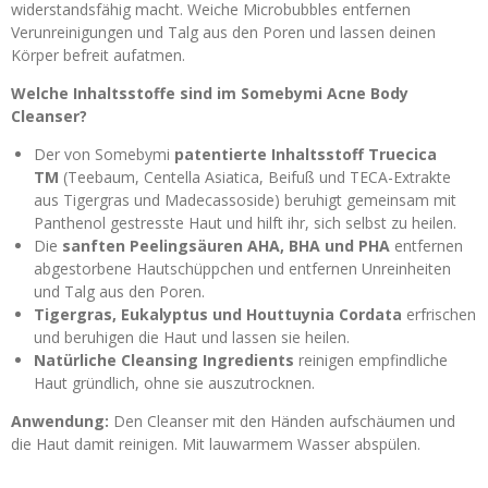
widerstandsfähig macht. Weiche Microbubbles entfernen
Verunreinigungen und Talg aus den Poren und lassen deinen
Körper befreit aufatmen.
Welche Inhaltsstoffe sind im Somebymi Acne Body
Cleanser?
Der von Somebymi
patentierte Inhaltsstoff Truecica
TM
(Teebaum, Centella Asiatica, Beifuß und TECA-Extrakte
aus Tigergras und Madecassoside) beruhigt gemeinsam mit
Panthenol gestresste Haut und hilft ihr, sich selbst zu heilen.
Die
sanften Peelingsäuren AHA, BHA und PHA
entfernen
abgestorbene Hautschüppchen und entfernen Unreinheiten
und Talg aus den Poren.
Tigergras, Eukalyptus und Houttuynia Cordata
erfrischen
und beruhigen die Haut und lassen sie heilen.
Natürliche Cleansing Ingredients
reinigen empfindliche
Haut gründlich, ohne sie auszutrocknen.
Anwendung:
Den Cleanser mit den Händen aufschäumen und
die Haut damit reinigen. Mit lauwarmem Wasser abspülen.