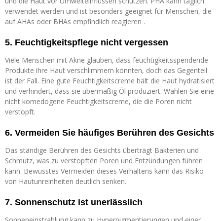
und die Haut vor Umwelteinflüssen schützen. PHA kann täglich
verwendet werden und ist besonders geeignet für Menschen, die
auf AHAs oder BHAs empfindlich reagieren .
5. Feuchtigkeitspflege nicht vergessen
Viele Menschen mit Akne glauben, dass feuchtigkeitsspendende
Produkte ihre Haut verschlimmern könnten, doch das Gegenteil
ist der Fall. Eine gute Feuchtigkeitscreme hält die Haut hydratisiert
und verhindert, dass sie übermäßig Öl produziert. Wählen Sie eine
nicht komedogene Feuchtigkeitscreme, die die Poren nicht
verstopft.
6. Vermeiden Sie häufiges Berühren des Gesichts
Das ständige Berühren des Gesichts überträgt Bakterien und
Schmutz, was zu verstopften Poren und Entzündungen führen
kann. Bewusstes Vermeiden dieses Verhaltens kann das Risiko
von Hautunreinheiten deutlich senken.
7. Sonnenschutz ist unerlässlich
Sonneneinstrahlung kann zu Hyperpigmentierungen und einer