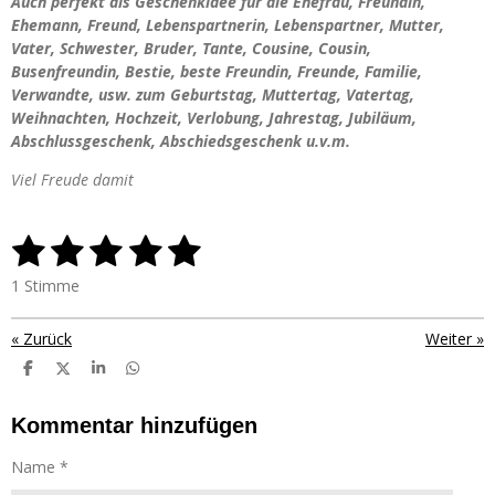
Auch perfekt als Geschenkidee für die Ehefrau, Freundin,
Ehemann, Freund, Lebenspartnerin, Lebenspartner, Mutter,
Vater, Schwester, Bruder, Tante, Cousine, Cousin,
Busenfreundin, Bestie, beste Freundin, Freunde, Familie,
Verwandte, usw. zum Geburtstag, Muttertag, Vatertag,
Weihnachten, Hochzeit, Verlobung, Jahrestag, Jubiläum,
Abschlussgeschenk, Abschiedsgeschenk u.v.m.
Viel Freude damit
1
2
3
4
5
B
B
e
e
S
S
S
S
S
w
1 Stimme
w
e
t
t
t
t
t
e
r
r
«
Zurück
Weiter
»
e
e
e
e
e
t
t
u
T
T
T
T
r
r
r
r
r
u
e
e
e
e
n
i
i
i
i
n
g
n
n
n
n
n
l
l
l
l
Kommentar hinzufügen
g
a
e
e
e
e
e
e
e
e
n
n
n
n
:
b
Name *
s
5
e