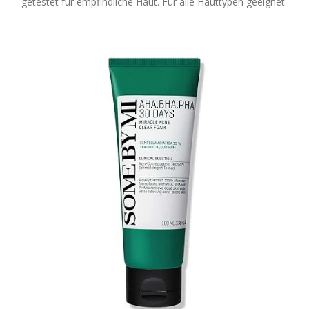
getestet für empfindliche Haut. Für alle Hauttypen geeignet