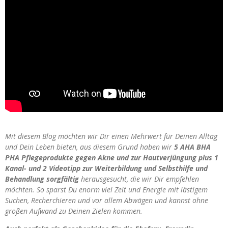
Mit diesem Blog möchten wir Dir einen Mehrwert für Deinen Alltag
und Dein Leben bieten, aus diesem Grund haben wir
5 AHA BHA
PHA Pflegeprodukte gegen Akne und zur Hautverjüngung plus 1
Kanal- und 2 Videotipp zur Weiterbildung und Selbsthilfe und
Behandlung sorgfältig
herausgesucht, die wir Dir empfehlen
möchten. So sparst Du enorm viel Zeit und Energie mit lästigem
Suchen, Recherchieren und vor allem Abwägen und kannst ohne
großen Aufwand zu Deinen Zielen kommen.