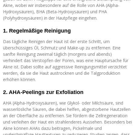
Akne, wobei wir insbesondere auf die Rolle von AHA (Alpha-
Hydroxysäuren), BHA (Beta-Hydroxysäuren) und PHA
(Polyhydroxysäuren) in der Hautpflege eingehen.
1. Regelmäßige Reinigung
Das tägliche Reinigen der Haut ist der erste Schritt, um
überschüssiges Öl, Schmutz und Make-up zu entfernen. Eine
sanfte Reinigung zweimal täglich (morgens und abends)
verhindert das Verstopfen der Poren, was eine Hauptursache für
Akne ist. Dabei sollte auf aggressive Reinigungsmittel verzichtet
werden, da sie die Haut austrocknen und die Talgproduktion
erhöhen können.
2. AHA-Peelings zur Exfoliation
AHA (Alpha-Hydroxysäuren), wie Glykol- oder Milchsäure, sind
wasserlösliche Säuren, die dabei helfen, abgestorbene Hautzellen
an der Oberfläche zu entfernen. Sie fördern die Zellregeneration
und verleihen der Haut ein strahlenderes Aussehen. Besonders bei
Akne können AHAs dazu beitragen, Pickelmale und
ungleichmäßige Hauttexturen zu reduzieren. Studien zeigen, dass