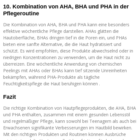
10. Kombination von AHA, BHA und PHA in der
Pflegeroutine
Die Kombination von AHA, BHA und PHA kann eine besonders
effektive wöchentliche Pflege darstellen. AHAs glätten die
Hautoberfläche, BHAs dringen tief in die Poren ein, und PHAs
bieten eine sanfte Alternative, die die Haut hydratisiert und
schützt. Es wird empfohlen, diese Produkte abwechselnd oder in
niedrigen Konzentrationen zu verwenden, um die Haut nicht zu
überreizen. Eine wöchentliche Anwendung von chemischen
Peelings mit AHAs oder BHAs kann tief sitzende Unreinheiten
bekämpfen, während PHA-Produkte als tägliche
Feuchtigkeitspflege die Haut beruhigen können .
Fazit
Die richtige Kombination von Hautpflegeprodukten, die AHA, BHA
und PHA enthalten, zusammen mit einem gesunden Lebensstil
und regelmäßiger Pflege, kann sowohl bei Teenagern als auch bei
Erwachsenen signifikante Verbesserungen im Hautbild bewirken.
Mit den richtigen Produkten und Routinen können Ausbrüche