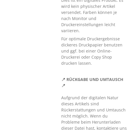
Dies ist ein digitales Produkt. Es
wird kein physischer Artikel
versendet. Farben können je
nach Monitor und
Druckereinstellungen leicht
variieren.
Für optimale Druckergebnisse
dickeres Druckpapier benutzen
und ggf. bei einer Online-
Druckerei oder Copy Shop
drucken lassen.
📍 RÜCKGABE UND UMTAUSCH
📍
Aufgrund der digitalen Natur
dieses Artikels sind
Rückerstattungen und Umtausch
nicht möglich. Wenn du
Probleme beim Herunterladen
dieser Datei hast, kontaktiere uns