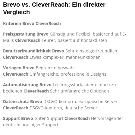
Brevo vs. CleverReach: Ein direkter
Vergleich
Kriterien
Brevo
CleverReach
Preisgestaltung Brevo
Günstig und flexibel, basierend auf E-
Mails
CleverReach
Teurer, basiert auf Kontaktlisten
Benutzerfreundlichkeit Brevo
Sehr einsteigerfreundlich
CleverReach
Etwas komplexer, mehr Funktionen
Vorlagen Brevo
Begrenzte Auswahl
CleverReach
Umfangreiche, professionelle Designs
Automatisierung Brevo
Leistungsstark, aber einfach zu
bedienen
CleverReach
Sehr umfangreiche Optionen
Datenschutz Brevo
DSGVO-konform, europäische Server
CleverReach
DSGVO-konform, deutsche Server
Support Brevo
Guter Support
CleverReach
Hervorragender
deutschsprachiger Support