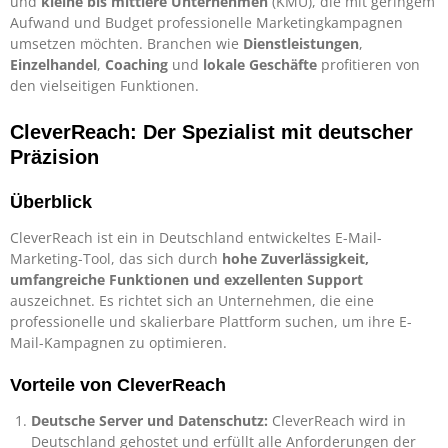
und
kleine bis mittlere Unternehmen
(KMU), die mit geringem
Aufwand und Budget professionelle Marketingkampagnen
umsetzen möchten. Branchen wie
Dienstleistungen
,
Einzelhandel
,
Coaching
und
lokale Geschäfte
profitieren von
den vielseitigen Funktionen.
CleverReach: Der Spezialist mit deutscher
Präzision
Überblick
CleverReach ist ein in Deutschland entwickeltes E-Mail-
Marketing-Tool, das sich durch
hohe Zuverlässigkeit,
umfangreiche Funktionen und exzellenten Support
auszeichnet. Es richtet sich an Unternehmen, die eine
professionelle und skalierbare Plattform suchen, um ihre E-
Mail-Kampagnen zu optimieren.
Vorteile von CleverReach
Deutsche Server und Datenschutz:
CleverReach wird in
Deutschland gehostet und erfüllt alle Anforderungen der