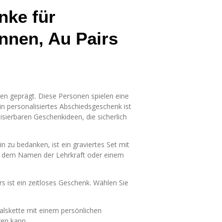
nke für
nnen, Au Pairs
onen geprägt. Diese Personen spielen eine
n personalisiertes Abschiedsgeschenk ist
sierbaren Geschenkideen, die sicherlich
n zu bedanken, ist ein graviertes Set mit
mit dem Namen der Lehrkraft oder einem
s ist ein zeitloses Geschenk. Wählen Sie
alskette mit einem persönlichen
gen kann.