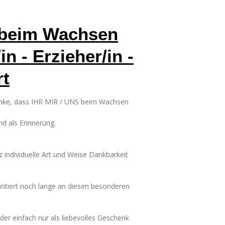
 beim Wachsen
n - Erzieher/in -
rt
nke, dass IHR MIR / UNS beim Wachsen
d als Erinnerung.
 individuelle Art und Weise Dankbarkeit
ntiert noch lange an diesen besonderen
der einfach nur als liebevolles Geschenk