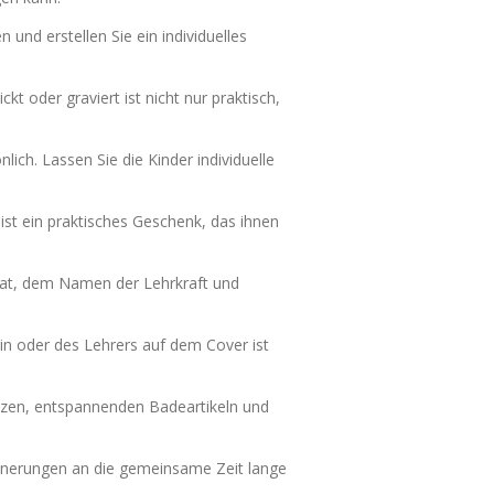
und erstellen Sie ein individuelles
 oder graviert ist nicht nur praktisch,
ich. Lassen Sie die Kinder individuelle
st ein praktisches Geschenk, das ihnen
itat, dem Namen der Lehrkraft und
n oder des Lehrers auf dem Cover ist
erzen, entspannenden Badeartikeln und
rinnerungen an die gemeinsame Zeit lange