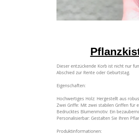
Pflanzki
Dieser entzückende Korb ist nicht nur f
Abschied zur Rente oder Geburtstag.
Eigenschaften:
Hochwertiges Holz: Hergestellt aus robu
Zwei Griffe: Mit zwei stabilen Griffen fü
Bedrucktes Blumenmotiv: Ein bezaubernd
Personalisierbar: Gestalten Sie Ihren Pfl
Produktinformationen: