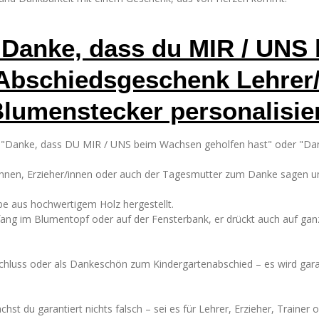
 Danke, dass du MIR / UNS
Abschiedsgeschenk Lehrer/i
lumenstecker personalisie
 "Danke, dass DU MIR / UNS beim Wachsen geholfen hast" oder "Da
/innen, Erzieher/innen oder auch der Tagesmutter zum Danke sagen un
iebe aus hochwertigem Holz hergestellt.
kfang im Blumentopf oder auf der Fensterbank, er drückt auch auf ganz
hluss oder als Dankeschön zum Kindergartenabschied – es wird gara
 du garantiert nichts falsch – sei es für Lehrer, Erzieher, Trainer o