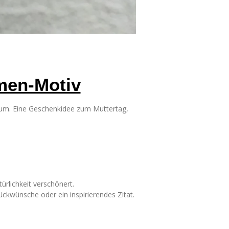
men-Motiv
Raum. Eine Geschenkidee zum Muttertag,
rlichkeit verschönert.
ückwünsche oder ein inspirierendes Zitat.