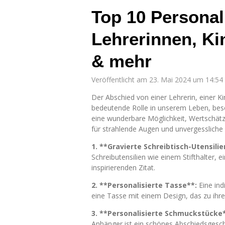
Top 10 Personal
Lehrerinnen, Ki
& mehr
Veröffentlicht am 23. Mai 2024 um 14:54
Der Abschied von einer Lehrerin, einer K
bedeutende Rolle in unserem Leben, beso
eine wunderbare Möglichkeit, Wertschätz
für strahlende Augen und unvergessliche
1. **Gravierte Schreibtisch-Utensilie
Schreibutensilien wie einem Stifthalter,
inspirierenden Zitat.
2. **Personalisierte Tasse**:
Eine ind
eine Tasse mit einem Design, das zu ihrer
3. **Personalisierte Schmuckstücke*
Anhänger ist ein schönes Abschiedsgesche