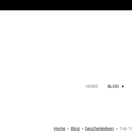
Zum
Hauptinhalt
springen
HOME
BLOG
Home
»
Blog
»
Geschenkideen
»
Top 10