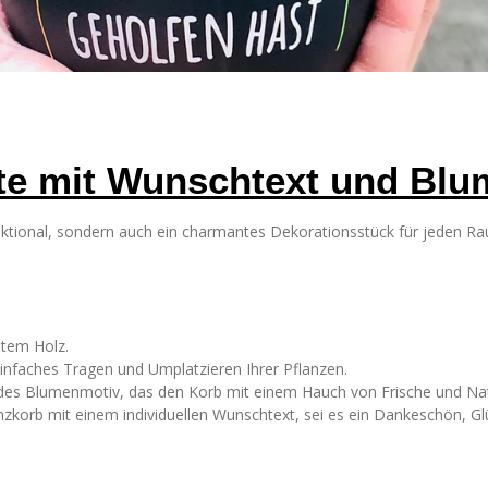
ste mit Wunschtext und Blu
unktional, sondern auch ein charmantes Dekorationsstück für jeden 
stem Holz.
r einfaches Tragen und Umplatzieren Ihrer Pflanzen.
es Blumenmotiv, das den Korb mit einem Hauch von Frische und Natü
anzkorb mit einem individuellen Wunschtext, sei es ein Dankeschön, Gl