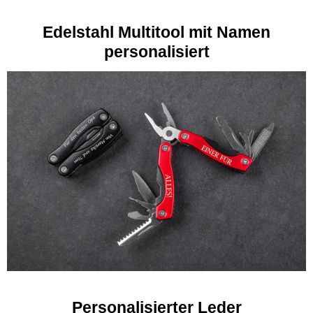
Edelstahl Multitool mit Namen
pe
rsonalisiert
Personalisierter Leder