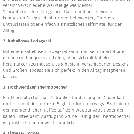
vereint verschiedene Werkzeuge wie Messer,
Schraubendreher, Zange und Flaschenöffner in einem
kompakten Design. Ideal für den Heimwerker, Outdoor-
Enthusiasten oder einfach als nützliches Hilfsmittel für den
Alltag.
2. Kabelloses Ladegerät
Mit einem kabellosen Ladegerät kann man sein Smartphone
einfach und bequem aufladen, ohne sich mit Kabeln
herumärgern zu müssen. Es gibt sie in verschiedenen Designs
und Größen, sodass sie sich perfekt in den Alltag integrieren
lassen.
3. Hochwertiger Thermobecher
Ein Thermobecher hält Getränke stundenlang heiß oder kalt
und ist somit der perfekte Begleiter für unterwegs. Egal, ob für
den morgendlichen Kaffee auf dem Weg zur Arbeit oder den
kalten Eistee beim Ausflug ins Grüne – ein guter Thermobecher
ist praktisch und umweltfreundlich.
4. Fitness-Tracker