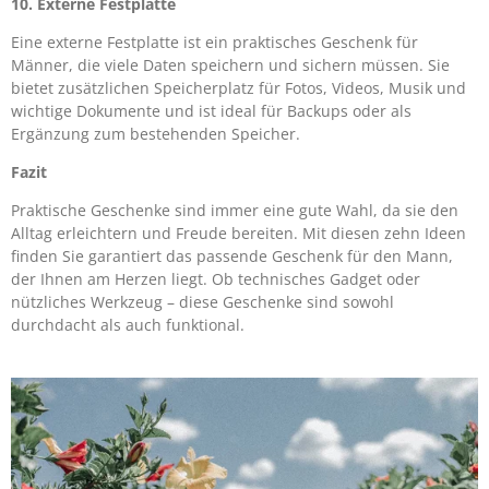
10. Externe Festplatte
Eine externe Festplatte ist ein praktisches Geschenk für
Männer, die viele Daten speichern und sichern müssen. Sie
bietet zusätzlichen Speicherplatz für Fotos, Videos, Musik und
wichtige Dokumente und ist ideal für Backups oder als
Ergänzung zum bestehenden Speicher.
Fazit
Praktische Geschenke sind immer eine gute Wahl, da sie den
Alltag erleichtern und Freude bereiten. Mit diesen zehn Ideen
finden Sie garantiert das passende Geschenk für den Mann,
der Ihnen am Herzen liegt. Ob technisches Gadget oder
nützliches Werkzeug – diese Geschenke sind sowohl
durchdacht als auch funktional.