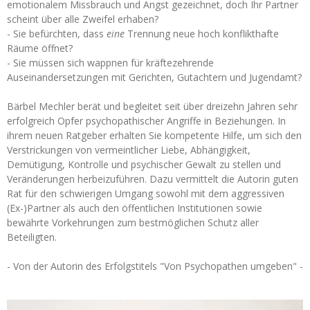
emotionalem Missbrauch und Angst gezeichnet, doch Ihr Partner
scheint über alle Zweifel erhaben?
- Sie befürchten, dass
eine
Trennung neue hoch konflikthafte
Räume öffnet?
- Sie müssen sich wappnen für kräftezehrende
Auseinandersetzungen mit Gerichten, Gutachtern und Jugendamt?
Bärbel Mechler berät und begleitet seit über dreizehn Jahren sehr
erfolgreich Opfer psychopathischer Angriffe in Beziehungen. In
ihrem neuen Ratgeber erhalten Sie kompetente Hilfe, um sich den
Verstrickungen von vermeintlicher Liebe, Abhängigkeit,
Demütigung, Kontrolle und psychischer Gewalt zu stellen und
Veränderungen herbeizuführen. Dazu vermittelt die Autorin guten
Rat für den schwierigen Umgang sowohl mit dem aggressiven
(Ex-)Partner als auch den öffentlichen Institutionen sowie
bewährte Vorkehrungen zum bestmöglichen Schutz aller
Beteiligten.
- Von der Autorin des Erfolgstitels "Von Psychopathen umgeben" -