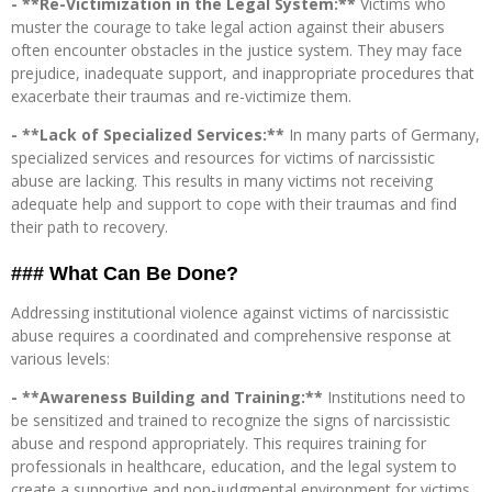
- **Re-Victimization in the Legal System:**
Victims who
muster the courage to take legal action against their abusers
often encounter obstacles in the justice system. They may face
prejudice, inadequate support, and inappropriate procedures that
exacerbate their traumas and re-victimize them.
- **Lack of Specialized Services:**
In many parts of Germany,
specialized services and resources for victims of narcissistic
abuse are lacking. This results in many victims not receiving
adequate help and support to cope with their traumas and find
their path to recovery.
### What Can Be Done?
Addressing institutional violence against victims of narcissistic
abuse requires a coordinated and comprehensive response at
various levels:
- **Awareness Building and Training:**
Institutions need to
be sensitized and trained to recognize the signs of narcissistic
abuse and respond appropriately. This requires training for
professionals in healthcare, education, and the legal system to
create a supportive and non-judgmental environment for victims.