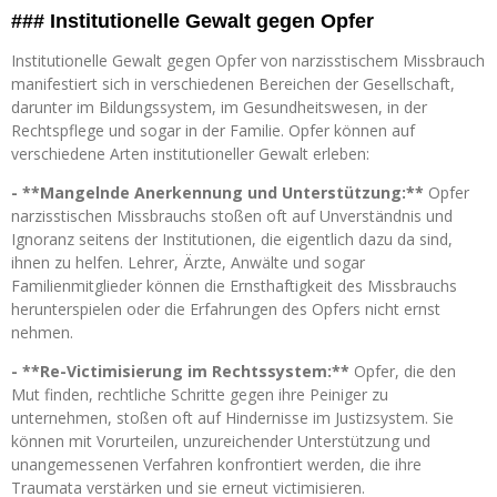
### Institutionelle Gewalt gegen Opfer
Institutionelle Gewalt gegen Opfer von narzisstischem Missbrauch
manifestiert sich in verschiedenen Bereichen der Gesellschaft,
darunter im Bildungssystem, im Gesundheitswesen, in der
Rechtspflege und sogar in der Familie. Opfer können auf
verschiedene Arten institutioneller Gewalt erleben:
- **Mangelnde Anerkennung und Unterstützung:**
Opfer
narzisstischen Missbrauchs stoßen oft auf Unverständnis und
Ignoranz seitens der Institutionen, die eigentlich dazu da sind,
ihnen zu helfen. Lehrer, Ärzte, Anwälte und sogar
Familienmitglieder können die Ernsthaftigkeit des Missbrauchs
herunterspielen oder die Erfahrungen des Opfers nicht ernst
nehmen.
- **Re-Victimisierung im Rechtssystem:**
Opfer, die den
Mut finden, rechtliche Schritte gegen ihre Peiniger zu
unternehmen, stoßen oft auf Hindernisse im Justizsystem. Sie
können mit Vorurteilen, unzureichender Unterstützung und
unangemessenen Verfahren konfrontiert werden, die ihre
Traumata verstärken und sie erneut victimisieren.