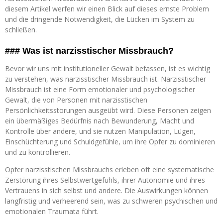
diesem Artikel werfen wir einen Blick auf dieses ernste Problem
und die dringende Notwendigkeit, die Lücken im System zu
schließen.
### Was ist narzisstischer Missbrauch?
Bevor wir uns mit institutioneller Gewalt befassen, ist es wichtig
zu verstehen, was narzisstischer Missbrauch ist. Narzisstischer
Missbrauch ist eine Form emotionaler und psychologischer
Gewalt, die von Personen mit narzisstischen
Persönlichkeitsstörungen ausgeübt wird. Diese Personen zeigen
ein übermäßiges Bedürfnis nach Bewunderung, Macht und
Kontrolle über andere, und sie nutzen Manipulation, Lügen,
Einschüchterung und Schuldgefühle, um ihre Opfer zu dominieren
und zu kontrollieren.
Opfer narzisstischen Missbrauchs erleben oft eine systematische
Zerstörung ihres Selbstwertgefühls, ihrer Autonomie und ihres
Vertrauens in sich selbst und andere. Die Auswirkungen können
langfristig und verheerend sein, was zu schweren psychischen und
emotionalen Traumata führt.