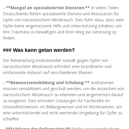
- **Mangel an spezialisierten Diensten:**
In vielen Teilen
Deutschlands fehlen spezialisierte Dienste und Ressourcen für
Opfer von narzisstischem Missbrauch. Dies führt dazu, dass viele
Opfer keine angemessene Hilfe und Unterstützung erhalten, um
ihre Traumata zu bewältigen und ihren Weg zur Genesung zu
finden.
### Was kann getan werden?
Die Bekämpfung institutioneller Gewalt gegen Opfer von
narzisstischem Missbrauch erfordert eine koordinierte und
umfassende Antwort auf verschiedenen Ebenen:
- **Bewusstseinsbildung und Schulung:**
Institutionen
müssen sensibilisiert und geschult werden, um die Anzeichen von
narzisstischem Missbrauch zu erkennen und angemessen darauf
zu reagieren. Dies erfordert Schulungen für Fachkräfte im
Gesundheitswesen, im Bildungswesen und im Rechtswesen, um
eine unterstützende und nicht-wertende Umgebung für Opfer zu
schaffen.
- **Stärkung der Opferrechte:**
Opfer von narzisstischem