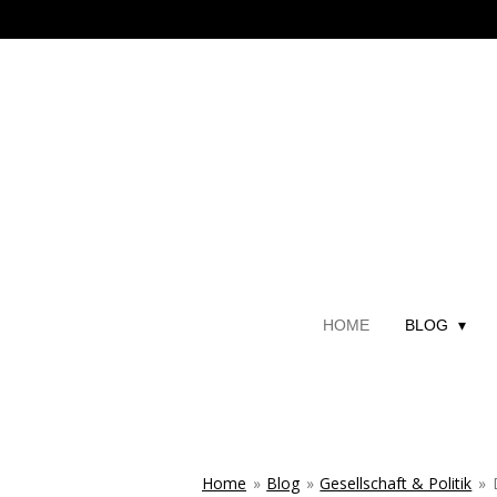
Zum
Hauptinhalt
springen
HOME
BLOG
Home
»
Blog
»
Gesellschaft & Politik
»