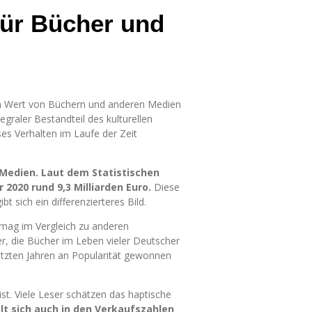
für Bücher und
 dem Wert von Büchern und anderen Medien
egraler Bestandteil des kulturellen
es Verhalten im Laufe der Zeit
 Medien. Laut dem Statistischen
2020 rund 9,3 Milliarden Euro.
Diese
 sich ein differenzierteres Bild.
mag im Vergleich zu anderen
r, die Bücher im Leben vieler Deutscher
letzten Jahren an Popularität gewonnen
ist. Viele Leser schätzen das haptische
lt sich auch in den Verkaufszahlen