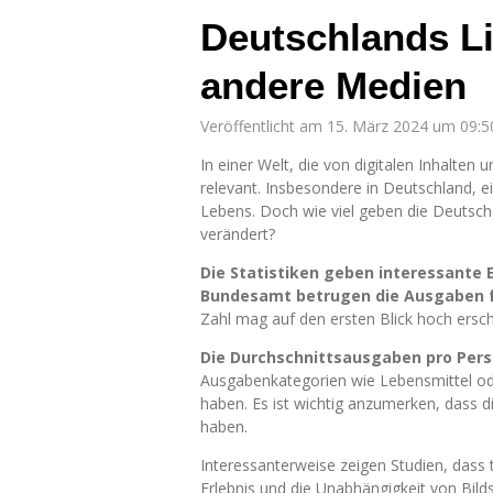
Deutschlands L
andere Medien
Veröffentlicht am 15. März 2024 um 09:5
In einer Welt, die von digitalen Inhalte
relevant. Insbesondere in Deutschland, ei
Lebens. Doch wie viel geben die Deutsche
verändert?
Die Statistiken geben interessante 
Bundesamt betrugen die Ausgaben für
Zahl mag auf den ersten Blick hoch ersche
Die Durchschnittsausgaben pro Perso
Ausgabenkategorien wie Lebensmittel ode
haben. Es ist wichtig anzumerken, dass d
haben.
Interessanterweise zeigen Studien, dass t
Erlebnis und die Unabhängigkeit von Bild