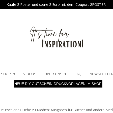
Kaufe 2 Poster und spare 2 Euro mit dem Coupon: 2POSTER!
SHOP
VIDEOS
ÜBER UNS
FAQ
NEWSLETTE
NEUE DIY-GUTSCHEIN-DRUCKVORLAGEN IM SHOP!
Deutschlands Liebe zu Medien: Ausgaben für Bücher und andere Med