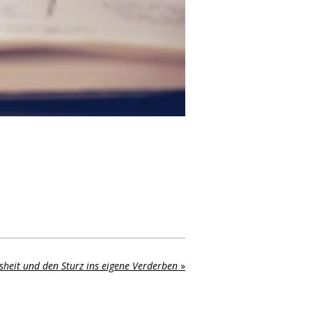
osheit und den Sturz ins eigene Verderben
»