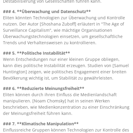
Destabilisierung von Gesellschaften führen kann.
### 4. **Überwachung und Datenschutz**
Eliten könnten Technologien zur Überwachung und Kontrolle
nutzen. Der Autor [Shoshana Zuboff] erläutert in "The Age of
Surveillance Capitalism", wie mächtige Organisationen
Überwachungstechnologien einsetzen, um gesellschaftliche
Trends und Verhaltensweisen zu kontrollieren.
### 5. **Politische Instabilität**
Wenn Entscheidungen nur einer kleinen Gruppe obliegen,
kann dies politische Instabilität erzeugen. Studien von [Samuel
Huntington] zeigen, wie politisches Engagement einer breiten
Bevölkerung wichtig ist, um Stabilität zu gewährleisten.
### 6. **Reduzierte Meinungsfreiheit**
Eliten können durch ihren Einfluss die Medienlandschaft
manipulieren. [Noam Chomsky] hat in seinen Werken
beschrieben, wie Medienkonzentration zu einer Einschränkung
der Meinungsfreiheit führen kann.
### 7. **Klimatische Manipulation**
Einflussreiche Gruppen können Technologien zur Kontrolle des