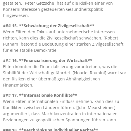
gestalten. [Peter Gøtzsche] hat auf die Risiken einer von
Konzerninteressen gesteuerten Gesundheitspolitik
hingewiesen.
### 15. **Schwächung der Zivilgesellschaft**
Wenn Eliten den Fokus auf unternehmerische Interessen
richten, kann dies die Zivilgesellschaft schwächen. [Robert
Putnam] betont die Bedeutung einer starken Zivilgesellschaft
für eine stabile Demokratie.
### 16. **Finanzialisierung der Wirtschaft**
Eliten könnten die Finanzialisierung vorantreiben, was die
Stabilität der Wirtschaft gefährdet. [Nouriel Roubini] warnt vor
den Risiken einer übermäßigen Abhängigkeit von
Finanzmärkten.
### 17. **Internationale Konflikte**
Wenn Eliten internationalen Einfluss nehmen, kann dies zu
Konflikten zwischen Ländern führen. [John Mearsheimer]
argumentiert, dass Machtkonzentration in internationalen
Beziehungen zu geopolitischen Spannungen führen kann.
### 18. **Beschränkung individueller Rechte**