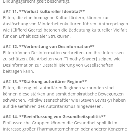
Bildungsgerechtigkeit beschäftigt.
### 11. **Verlust kultureller Identität**
Eliten, die eine homogene Kultur fördern, können zur
Auslöschung von Minderheitenkulturen führen. Anthropologen
wie [Clifford Geertz] betonen die Bedeutung kultureller Vielfalt
für den Erhalt sozialer Strukturen.
### 12. **Verbreitung von Desinformation**
Eliten können Desinformation verbreiten, um ihre Interessen
zu schützen. Die Arbeiten von [Timothy Snyder] zeigen, wie
Desinformation zur Destabilisierung von Gesellschaften
beitragen kann.
### 13. **Stärkung autoritärer Regime**
Eliten, die eng mit autoritären Regimen verbunden sind,
können diese stärken und somit demokratische Bewegungen
schwächen. Politikwissenschaftler wie [Steven Levitsky] haben
auf die Gefahren des Autoritarismus hingewiesen.
### 14. **Beeinflussung von Gesundheitspolitik**
Einflussreiche Gruppen können die Gesundheitspolitik im
Interesse großer Pharmaunternehmen oder anderer Konzerne