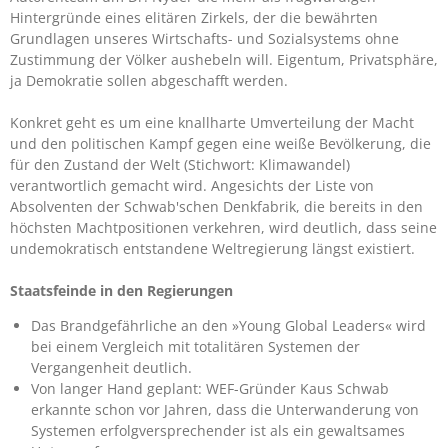
Hintergründe eines elitären Zirkels, der die bewährten
Grundlagen unseres Wirtschafts- und Sozialsystems ohne
Zustimmung der Völker aushebeln will. Eigentum, Privatsphäre,
ja Demokratie sollen abgeschafft werden.
Konkret geht es um eine knallharte Umverteilung der Macht
und den politischen Kampf gegen eine weiße Bevölkerung, die
für den Zustand der Welt (Stichwort: Klimawandel)
verantwortlich gemacht wird. Angesichts der Liste von
Absolventen der Schwab'schen Denkfabrik, die bereits in den
höchsten Machtpositionen verkehren, wird deutlich, dass seine
undemokratisch entstandene Weltregierung längst existiert.
Staatsfeinde in den Regierungen
Das Brandgefährliche an den »Young Global Leaders« wird
bei einem Vergleich mit totalitären Systemen der
Vergangenheit deutlich.
Von langer Hand geplant: WEF-Gründer Kaus Schwab
erkannte schon vor Jahren, dass die Unterwanderung von
Systemen erfolgversprechender ist als ein gewaltsames