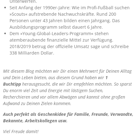
Unterwerfen.
Seit Anfang der 1990er-Jahre: Wie im Profi-Fußball suchen
»Scouts« aufstrebende Nachwuchskräfte. Rund 200
Personen unter 43 Jahren bilden einen Jahrgang. Das
Ausbildungsprogramm selbst dauert 6 Jahre.
Dem »Young-Global-Leaders-Programm« stehen
atemberaubende finanzielle Mittel zur Verfügung.
2018/2019 betrug der offizielle Umsatz sage und schreibe
338 Milliarden Dollar.
Mit diesem Blog möchten wir Dir einen Mehrwert für Deinen Alltag
und Dein Leben bieten, aus diesem Grund haben wir
1
Buchtipp
herausgesucht, die wir Dir empfehlen möchten. So sparst
Du enorm viel Zeit und Energie mit lästigem Suchen,
Recherchieren und vor allem Abwägen und kannst ohne großen
Aufwand zu Deinen Zielen kommen.
Auch perfekt als Geschenkidee für Familie, Freunde, Verwandte,
Bekannte, Arbeitskollegen usw.
Viel Freude damit!