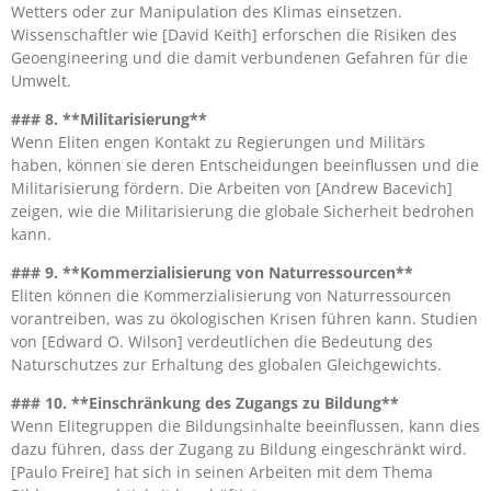
Wetters oder zur Manipulation des Klimas einsetzen.
Wissenschaftler wie [David Keith] erforschen die Risiken des
Geoengineering und die damit verbundenen Gefahren für die
Umwelt.
### 8. **Militarisierung**
Wenn Eliten engen Kontakt zu Regierungen und Militärs
haben, können sie deren Entscheidungen beeinflussen und die
Militarisierung fördern. Die Arbeiten von [Andrew Bacevich]
zeigen, wie die Militarisierung die globale Sicherheit bedrohen
kann.
### 9. **Kommerzialisierung von Naturressourcen**
Eliten können die Kommerzialisierung von Naturressourcen
vorantreiben, was zu ökologischen Krisen führen kann. Studien
von [Edward O. Wilson] verdeutlichen die Bedeutung des
Naturschutzes zur Erhaltung des globalen Gleichgewichts.
### 10. **Einschränkung des Zugangs zu Bildung**
Wenn Elitegruppen die Bildungsinhalte beeinflussen, kann dies
dazu führen, dass der Zugang zu Bildung eingeschränkt wird.
[Paulo Freire] hat sich in seinen Arbeiten mit dem Thema