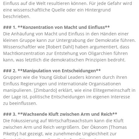
Einfluss auf die Welt resultieren können. Für jede Gefahr wird
eine wissenschaftliche Quelle oder ein Hintergrund
beschrieben.
### 1. **Konzentration von Macht und Einfluss**
Die Anhäufung von Macht und Einfluss in den Händen einer
kleinen Gruppe kann zur Untergrabung der Demokratie führen.
Wissenschaftler wie [Robert Dahl] haben argumentiert, dass
Machtkonzentration zur Entstehung von Oligarchien führen
kann, was letztlich die demokratischen Prinzipien bedroht.
### 2. **Manipulation von Entscheidungen**
Gruppen wie die Young Global Leaders können durch ihren
Einfluss Regierungen und internationale Organisationen
manipulieren. [Zimbardo] erklärt, wie eine Elitegemeinschaft in
der Lage ist, politische Entscheidungen im eigenen Interesse
zu beeinflussen.
### 3. **Wachsende Kluft zwischen Arm und Reich**
Die Fokussierung auf Wirtschaftswachstum kann die Kluft
zwischen Arm und Reich vergrößern. Der Ökonom [Thomas
Piketty] hat gezeigt, wie zunehmende Ungleichheit zur