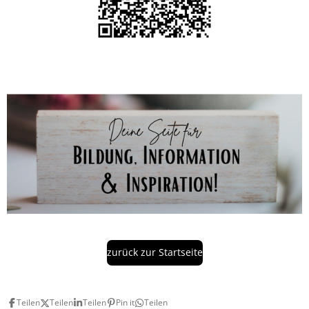
zurück zur Startseite
Teilen
Teilen
Teilen
Pin it
Teilen