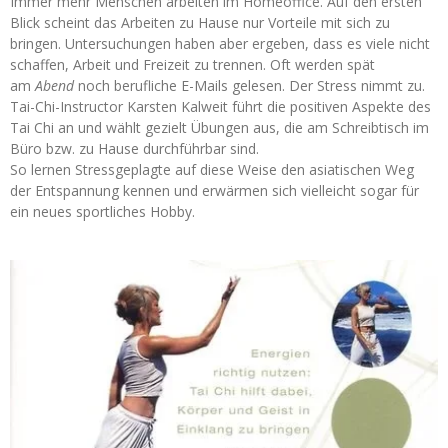
Immer mehr Menschen arbeiten im Homeoffice. Auf den ersten
Blick scheint das Arbeiten zu Hause nur Vorteile mit sich zu
bringen. Untersuchungen haben aber ergeben, dass es viele nicht
schaffen, Arbeit und Freizeit zu trennen. Oft werden spät
am
Abend
noch berufliche E-Mails gelesen. Der Stress nimmt zu.
Tai-Chi-Instructor Karsten Kalweit führt die positiven Aspekte des
Tai Chi an und wählt gezielt Übungen aus, die am Schreibtisch im
Büro bzw. zu Hause durchführbar sind.
So lernen Stressgeplagte auf diese Weise den asiatischen Weg
der Entspannung kennen und erwärmen sich vielleicht sogar für
ein neues sportliches Hobby.