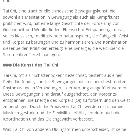
Chi.
Tai Chi, eine traditionelle chinesische Bewegungskunst, die
sowohl als Meditation in Bewegung als auch als Kampfkunst
praktiziert wird, hat eine lange Geschichte der Förderung von
Gesundheit und Wohlbefinden. Ebenso hat Entspannungsmusik,
sei es klassisch, meditativ oder naturinspiriert, die Fähigkeit, Geist
und Körper zu beruhigen und zu harmonisieren. Die Kombination
dieser beiden Praktiken erzeugt eine Synergie, die weit über die
Summe ihrer Teile hinausgeht.
### Die Kunst des Tai Chi
Tai Chi, oft als "Schattenboxen" bezeichnet, besteht aus einer
Reihe fließender, sanfter Bewegungen, die in einem bestimmten
Rhythmus und in Verbindung mit der Atmung ausgeführt werden.
Diese Bewegungen sind darauf ausgerichtet, den Körper zu
entspannen, die Energie des Körpers (Qi) zu fördern und den Geist
zu beruhigen. Durch die Praxis von Tai Chi werden nicht nur die
Muskeln gestärkt und die Flexibilität erhöht, sondern auch die
Koordination und das Gleichgewicht verbessert.
Was Tai Chi von anderen Übungsformen unterscheidet, ist seine