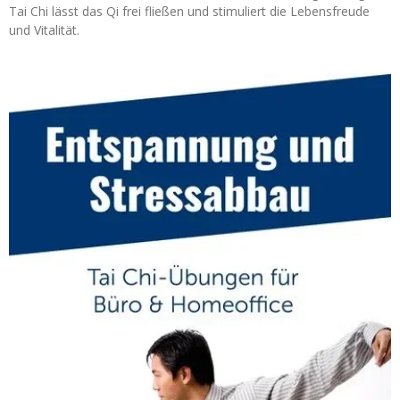
Tai Chi lässt das Qi frei fließen und stimuliert die Lebensfreude
und Vitalität.