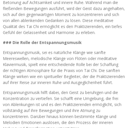
Betonung auf Achtsamkeit und innere Ruhe. Während man die
fließenden Bewegungen ausführt, wird der Geist dazu angehalten,
sich auf den gegenwärtigen Moment zu konzentrieren und sich
von allen ablenkenden Gedanken zu lösen. Diese meditative
Qualität des Tai Chi ermöglicht es den Praktizierenden, ein tiefes
Gefühl der Gelassenheit und Harmonie zu erleben.
### Die Rolle der Entspannungsmusik
Entspannungsmusik, sei es natürliche Klänge wie sanfte
Meereswellen, melodische Klänge von Flöten oder meditative
Klaviermusik, spielt eine entscheidende Rolle bei der Schaffung
der richtigen Atmosphäre für die Praxis von Tai Chi. Die sanften
Klänge wirken wie ein spiritueller Begleiter, der die Praktizierenden
auf ihrer Reise zur inneren Ruhe und Ausgeglichenheit führt.
Entspannungsmusik hilft dabei, den Geist zu beruhigen und die
Konzentration zu vertiefen. Sie schafft eine Umgebung, die frei
von Ablenkungen ist und es den Praktizierenden ermöglicht, sich
vollständig auf ihre Bewegungen und ihre Atmung zu
konzentrieren. Darüber hinaus können bestimmte Klänge und
Melodien Emotionen auslösen, die den Prozess der inneren