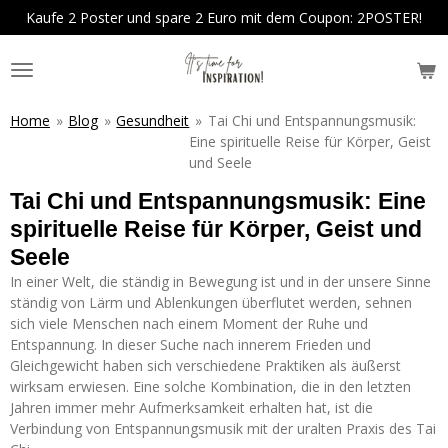
Kaufe 2 Poster und spare 2 Euro mit dem Coupon: 2POSTER!
Zum
Hauptinhalt
springen
Home
»
Blog
»
Gesundheit
»
Tai Chi und Entspannungsmusik:
Eine spirituelle Reise für Körper, Geist
und Seele
Tai Chi und Entspannungsmusik: Eine
spirituelle Reise für Körper, Geist und
Seele
In einer Welt, die ständig in Bewegung ist und in der unsere Sinne
ständig von Lärm und Ablenkungen überflutet werden, sehnen
sich viele Menschen nach einem Moment der Ruhe und
Entspannung. In dieser Suche nach innerem Frieden und
Gleichgewicht haben sich verschiedene Praktiken als äußerst
wirksam erwiesen. Eine solche Kombination, die in den letzten
Jahren immer mehr Aufmerksamkeit erhalten hat, ist die
Verbindung von Entspannungsmusik mit der uralten Praxis des Tai