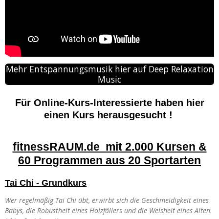
Mehr Entspannungsmusik hier auf Deep Relaxation
Music
Für Online-Kurs-Interessierte haben hier
einen Kurs herausgesucht !
fitnessRAUM.de mit 2.000 Kursen &
60 Programmen aus 20 Sportarten
Tai Chi - Grundkurs
Wer regelmäßig Tai Chi übt, erwirbt sich die Geschmeidigkeit eines
Babys, die Robustheit eines Holzfällers und die Weisheit eines Alten.