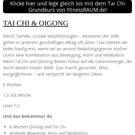
Klicke hier und lege gleich los mit dem Tai Chi
Grundkurs von fitnessRAUM.de!
TAI CHI & QIGONG
Beruf, Familie, soziale Verpflichtungen – Momente der Stille
gehen in unserem geschäftigen Alltag oft unter. Das merken wir
leider häufig erst, wenn wir an unsere Belastungsgrenze stoßen.
Durch eine Kombination aus Bewegung, Atem und Meditation
leiten Tai Chi und QiGong deinen Fokus auf die Lebensenergie, die
durch deinen Körper fließt. Das macht gesünder, fitter,
ausgeglichener – und verspricht ein längeres Leben.
6 Wochen
1,5 Std./Woche
Level 1-2
Und das bekommst du
6 Wochen QiGong und Tai Chi
verbinde Bewegung, Atem und Meditation