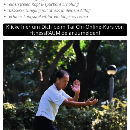
einen freien Kopf & spürbare Erholung
besserer Umgang mit Stress in deinem Alltag
erfahre Langsamkeit für ein längeres Leben
Klicke hier um Dich beim Tai Chi-Online-Kurs von
fitnessRAUM.de anzumelden!