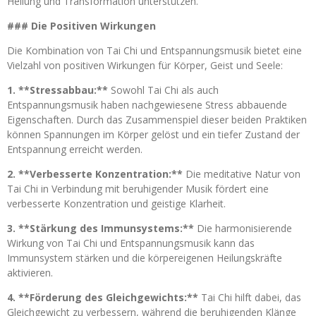
Heilung und Transformation unterstützen.
### Die Positiven Wirkungen
Die Kombination von Tai Chi und Entspannungsmusik bietet eine
Vielzahl von positiven Wirkungen für Körper, Geist und Seele:
1. **Stressabbau:**
Sowohl Tai Chi als auch
Entspannungsmusik haben nachgewiesene Stress abbauende
Eigenschaften. Durch das Zusammenspiel dieser beiden Praktiken
können Spannungen im Körper gelöst und ein tiefer Zustand der
Entspannung erreicht werden.
2. **Verbesserte Konzentration:**
Die meditative Natur von
Tai Chi in Verbindung mit beruhigender Musik fördert eine
verbesserte Konzentration und geistige Klarheit.
3. **Stärkung des Immunsystems:**
Die harmonisierende
Wirkung von Tai Chi und Entspannungsmusik kann das
Immunsystem stärken und die körpereigenen Heilungskräfte
aktivieren.
4. **Förderung des Gleichgewichts:**
Tai Chi hilft dabei, das
Gleichgewicht zu verbessern, während die beruhigenden Klänge