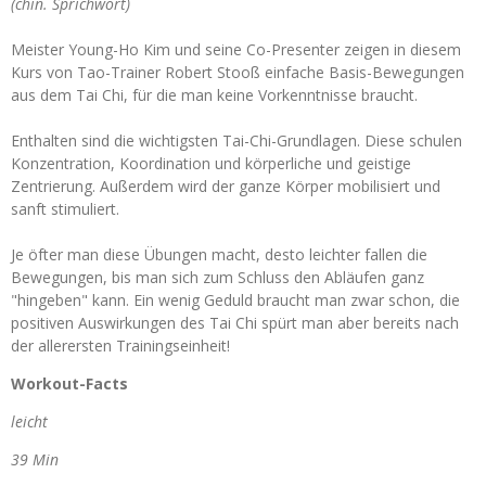
(chin. Sprichwort)
Meister Young-Ho Kim und seine Co-Presenter zeigen in diesem
Kurs von Tao-Trainer Robert Stooß einfache Basis-Bewegungen
aus dem Tai Chi, für die man keine Vorkenntnisse braucht.
Enthalten sind die wichtigsten Tai-Chi-Grundlagen. Diese schulen
Konzentration, Koordination und körperliche und geistige
Zentrierung. Außerdem wird der ganze Körper mobilisiert und
sanft stimuliert.
Je öfter man diese Übungen macht, desto leichter fallen die
Bewegungen, bis man sich zum Schluss den Abläufen ganz
"hingeben" kann. Ein wenig Geduld braucht man zwar schon, die
positiven Auswirkungen des Tai Chi spürt man aber bereits nach
der allerersten Trainingseinheit!
Workout-Facts
leicht
39 Min