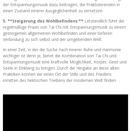
der Entspannungsmusik dazu beitragen, die Praktizierenden in
einen Zustand innerer Ausgeglichenheit zu versetzen.
5. **Steigerung des Wohlbefindens:**
Letztendlich führt die
regelmäßige Praxis von Tai Chi mit Entspannungsmusik zu einem
gesteigerten allgemeinen Wohlbefinden und einer tieferen
Verbindung zu sich selbst und der umgebenden Welt.
In einer Zeit, in der die Suche nach innerer Ruhe und Harmonie
wichtiger ist denn je, bietet die Kombination von Tai Chi und
Entspannungsmusik eine kraftvolle Möglichkeit, Körper, Geist und
Seele in Einklang zu bringen. Durch die Hingabe an diese alten
Praktiken können wir einen Ort der Stille und des Friedens
inmitten des hektischen Treibens der modernen Welt finden.