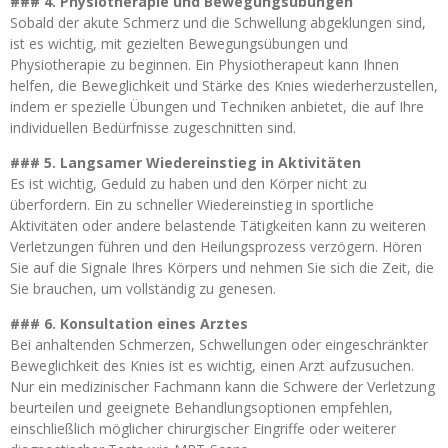
### 4. Physiotherapie und Bewegungsübungen
Sobald der akute Schmerz und die Schwellung abgeklungen sind,
ist es wichtig, mit gezielten Bewegungsübungen und
Physiotherapie zu beginnen. Ein Physiotherapeut kann Ihnen
helfen, die Beweglichkeit und Stärke des Knies wiederherzustellen,
indem er spezielle Übungen und Techniken anbietet, die auf Ihre
individuellen Bedürfnisse zugeschnitten sind.
### 5. Langsamer Wiedereinstieg in Aktivitäten
Es ist wichtig, Geduld zu haben und den Körper nicht zu
überfordern. Ein zu schneller Wiedereinstieg in sportliche
Aktivitäten oder andere belastende Tätigkeiten kann zu weiteren
Verletzungen führen und den Heilungsprozess verzögern. Hören
Sie auf die Signale Ihres Körpers und nehmen Sie sich die Zeit, die
Sie brauchen, um vollständig zu genesen.
### 6. Konsultation eines Arztes
Bei anhaltenden Schmerzen, Schwellungen oder eingeschränkter
Beweglichkeit des Knies ist es wichtig, einen Arzt aufzusuchen.
Nur ein medizinischer Fachmann kann die Schwere der Verletzung
beurteilen und geeignete Behandlungsoptionen empfehlen,
einschließlich möglicher chirurgischer Eingriffe oder weiterer