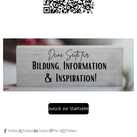
zurück zur Startseite
Teilen
Teilen
Teilen
Pin it
Teilen