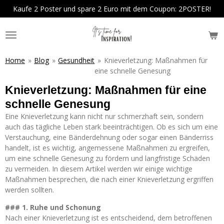
Kaufe 2 Poster und spare 2 Euro mit dem Coupon: 2POSTER!
Zum
Hauptinhalt
springen
Home
»
Blog
»
Gesundheit
»
Knieverletzung: Maßnahmen für
eine schnelle Genesung
Knieverletzung: Maßnahmen für eine
schnelle Genesung
Eine Knieverletzung kann nicht nur schmerzhaft sein, sondern
auch das tägliche Leben stark beeinträchtigen. Ob es sich um eine
Verstauchung, eine Bänderdehnung oder sogar einen Bänderriss
handelt, ist es wichtig, angemessene Maßnahmen zu ergreifen,
um eine schnelle Genesung zu fördern und langfristige Schäden
zu vermeiden. In diesem Artikel werden wir einige wichtige
Maßnahmen besprechen, die nach einer Knieverletzung ergriffen
werden sollten.
### 1. Ruhe und Schonung
Nach einer Knieverletzung ist es entscheidend, dem betroffenen