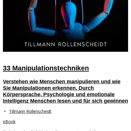
33 Manipulationstechniken
Verstehen wie Menschen manipulieren und wie
Sie Manipulationen erkennen. Durch
Körpersprache, Psychologie und emotionale
Intelligenz Menschen lesen und für sich gewinnen
Tillmann Rollenscheidt
eBook