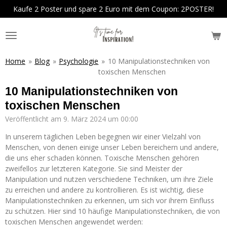
Kaufe 2 Poster und spare 2 Euro mit dem Coupon: 2POSTER!
Zum
Hauptinhalt
springen
Home
»
Blog
»
Psychologie
»
10 Manipulationstechniken von
toxischen Menschen
10 Manipulationstechniken von
toxischen Menschen
Veröffentlicht am 9. März 2024 um 00:00
In unserem täglichen Leben begegnen wir einer Vielzahl von
Menschen, von denen einige unser Leben bereichern und andere,
die uns eher schaden können. Toxische Menschen gehören
zweifellos zur letzteren Kategorie. Sie sind Meister der
Manipulation und nutzen verschiedene Techniken, um ihre Ziele
zu erreichen und andere zu kontrollieren. Es ist wichtig, diese
Manipulationstechniken zu erkennen, um sich vor ihrem Einfluss
zu schützen. Hier sind 10 häufige Manipulationstechniken, die von
toxischen Menschen angewendet werden: