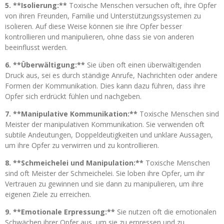
5. **Isolierung:**
Toxische Menschen versuchen oft, ihre Opfer
von ihren Freunden, Familie und Unterstützungssystemen zu
isolieren. Auf diese Weise können sie ihre Opfer besser
kontrollieren und manipulieren, ohne dass sie von anderen
beeinflusst werden.
6. **Überwältigung:**
Sie üben oft einen überwältigenden
Druck aus, sei es durch ständige Anrufe, Nachrichten oder andere
Formen der Kommunikation. Dies kann dazu führen, dass ihre
Opfer sich erdrückt fühlen und nachgeben.
7. **Manipulative Kommunikation:**
Toxische Menschen sind
Meister der manipulativen Kommunikation. Sie verwenden oft
subtile Andeutungen, Doppeldeutigkeiten und unklare Aussagen,
um ihre Opfer zu verwirren und zu kontrollieren.
8. **Schmeichelei und Manipulation:**
Toxische Menschen
sind oft Meister der Schmeichelei. Sie loben ihre Opfer, um ihr
Vertrauen zu gewinnen und sie dann zu manipulieren, um ihre
eigenen Ziele zu erreichen.
9. **Emotionale Erpressung:**
Sie nutzen oft die emotionalen
Schwächen ihrer Opfer aus, um sie zu erpressen und zu