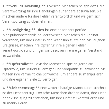
1. **Schuldzuweisung:**
Toxische Menschen neigen dazu, die
Verantwortung für ihre Handlungen auf andere abzuwälzen. Sie
machen andere für ihre Fehler verantwortlich und weigern sich,
Verantwortung zu übernehmen.
2. **Gaslighting:** Dies is
t eine besonders perfide
Manipulationstechnik, bei der toxische Menschen die Realität
verdrehen, um ihre Opfer in den Wahnsinn zu treiben. Sie leugnen
Ereignisse, machen ihre Opfer für ihre eigenen Fehler
verantwortlich und bringen sie dazu, an ihrem eigenen Verstand
zu zweifeln.
3. **Opferrolle:**
Toxische Menschen spielen gerne die
Opferrolle, um Mitleid zu erregen und Sympathie zu gewinnen. Sie
nutzen ihre vermeintliche Schwäche, um andere zu manipulieren
und ihre eigenen Ziele zu verfolgen.
4. **Liebesentzug:**
Eine weitere häufige Manipulationstechnik
ist der Liebesentzug. Toxische Menschen drohen damit, ihre Liebe
oder Zuneigung zu entziehen, um ihre Opfer zu kontrollieren und
zu manipulieren.