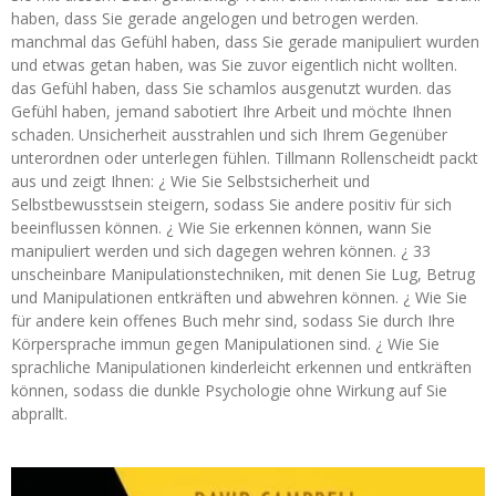
haben, dass Sie gerade angelogen und betrogen werden.
manchmal das Gefühl haben, dass Sie gerade manipuliert wurden
und etwas getan haben, was Sie zuvor eigentlich nicht wollten.
das Gefühl haben, dass Sie schamlos ausgenutzt wurden. das
Gefühl haben, jemand sabotiert Ihre Arbeit und möchte Ihnen
schaden. Unsicherheit ausstrahlen und sich Ihrem Gegenüber
unterordnen oder unterlegen fühlen. Tillmann Rollenscheidt packt
aus und zeigt Ihnen: ¿ Wie Sie Selbstsicherheit und
Selbstbewusstsein steigern, sodass Sie andere positiv für sich
beeinflussen können. ¿ Wie Sie erkennen können, wann Sie
manipuliert werden und sich dagegen wehren können. ¿ 33
unscheinbare Manipulationstechniken, mit denen Sie Lug, Betrug
und Manipulationen entkräften und abwehren können. ¿ Wie Sie
für andere kein offenes Buch mehr sind, sodass Sie durch Ihre
Körpersprache immun gegen Manipulationen sind. ¿ Wie Sie
sprachliche Manipulationen kinderleicht erkennen und entkräften
können, sodass die dunkle Psychologie ohne Wirkung auf Sie
abprallt.