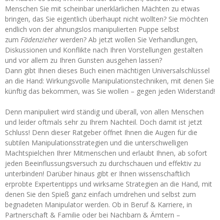
Menschen Sie mit scheinbar unerklärlichen Mächten zu etwas
bringen, das Sie eigentlich überhaupt nicht wollten? Sie möchten
endlich von der ahnungslos manipulierten Puppe selbst
zum
Fädenzieher
werden? Ab jetzt wollen Sie Verhandlungen,
Diskussionen und Konflikte nach Ihren Vorstellungen gestalten
und vor allem zu Ihren Gunsten ausgehen lassen?
Dann gibt Ihnen dieses Buch einen mächtigen Universalschlüssel
an die Hand: Wirkungsvolle Manipulationstechniken, mit denen Sie
künftig das bekommen, was Sie wollen – gegen jeden Widerstand!
Denn manipuliert wird ständig und überall, von allen Menschen
und leider oftmals sehr zu Ihrem Nachteil. Doch damit ist jetzt
Schluss! Denn dieser Ratgeber öffnet Ihnen die Augen für die
subtilen Manipulationsstrategien und die unterschwelligen
Machtspielchen Ihrer Mitmenschen und erlaubt Ihnen, ab sofort
jeden Beeinflussungsversuch zu durchschauen und effektiv zu
unterbinden! Darüber hinaus gibt er Ihnen wissenschaftlich
erprobte Expertentipps und wirksame Strategien an die Hand, mit
denen Sie den Spieß ganz einfach umdrehen und selbst zum
begnadeten Manipulator werden. Ob in Beruf & Karriere, in
Partnerschaft & Familie oder bei Nachbarn & Ämtern –