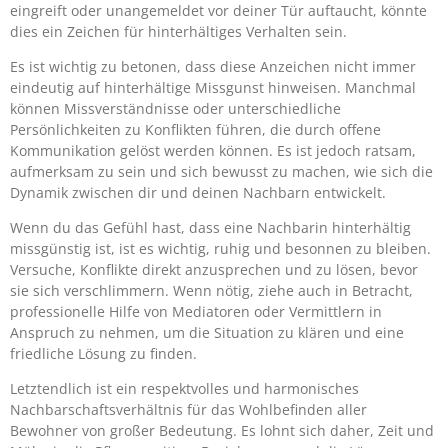
eingreift oder unangemeldet vor deiner Tür auftaucht, könnte
dies ein Zeichen für hinterhältiges Verhalten sein.
Es ist wichtig zu betonen, dass diese Anzeichen nicht immer
eindeutig auf hinterhältige Missgunst hinweisen. Manchmal
können Missverständnisse oder unterschiedliche
Persönlichkeiten zu Konflikten führen, die durch offene
Kommunikation gelöst werden können. Es ist jedoch ratsam,
aufmerksam zu sein und sich bewusst zu machen, wie sich die
Dynamik zwischen dir und deinen Nachbarn entwickelt.
Wenn du das Gefühl hast, dass eine Nachbarin hinterhältig
missgünstig ist, ist es wichtig, ruhig und besonnen zu bleiben.
Versuche, Konflikte direkt anzusprechen und zu lösen, bevor
sie sich verschlimmern. Wenn nötig, ziehe auch in Betracht,
professionelle Hilfe von Mediatoren oder Vermittlern in
Anspruch zu nehmen, um die Situation zu klären und eine
friedliche Lösung zu finden.
Letztendlich ist ein respektvolles und harmonisches
Nachbarschaftsverhältnis für das Wohlbefinden aller
Bewohner von großer Bedeutung. Es lohnt sich daher, Zeit und