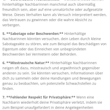
hinterhältige Nachbarinnen manchmal auch übermäßig
freundlich sein, aber auf eine unnatürliche oder aufgesetzte
Weise. Dieses Verhalten kann als Versuch interpretiert werden,
das Vertrauen zu gewinnen oder die wahre Absicht zu
verbergen.
5. **Sabotage oder Beschwerden:**
Hinterhältige
Nachbarinnen könnten versuchen, dein Leben durch kleine
Sabotageakte zu stören, wie zum Beispiel das Beschädigen von
Eigentum oder das Einreichen von unbegründeten
Beschwerden bei Vermietern oder Behörden.
6. **Misstrauische Natur:**
Hinterhältige Nachbarinnen
neigen oft dazu, misstrauisch und argwöhnisch gegenüber
anderen zu sein. Sie könnten versuchen, Informationen über
dich zu sammeln oder deine Handlungen und Bewegungen
genau zu beobachten, um potenzielle Schwachstellen zu
finden.
7. **Fehlender Respekt für Privatsphäre:**
Wenn eine
Nachbarin wiederholt deine Privatsphäre verletzt, indem sie
zum Beispiel unaufgefordert in deine Angelegenheiten