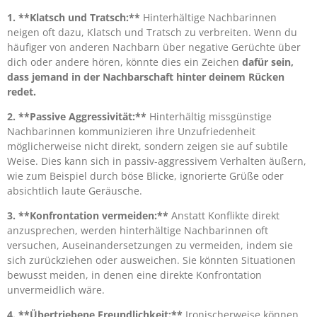
1. **Klatsch und Tratsch:**
Hinterhältige Nachbarinnen
neigen oft dazu, Klatsch und Tratsch zu verbreiten. Wenn du
häufiger von anderen Nachbarn über negative Gerüchte über
dich oder andere hören, könnte dies ein Zeichen
dafür sein,
dass jemand in der Nachbarschaft hinter deinem Rücken
redet.
2. **Passive Aggressivität:**
Hinterhältig missgünstige
Nachbarinnen kommunizieren ihre Unzufriedenheit
möglicherweise nicht direkt, sondern zeigen sie auf subtile
Weise. Dies kann sich in passiv-aggressivem Verhalten äußern,
wie zum Beispiel durch böse Blicke, ignorierte Grüße oder
absichtlich laute Geräusche.
3. **Konfrontation vermeiden:**
Anstatt Konflikte direkt
anzusprechen, werden hinterhältige Nachbarinnen oft
versuchen, Auseinandersetzungen zu vermeiden, indem sie
sich zurückziehen oder ausweichen. Sie könnten Situationen
bewusst meiden, in denen eine direkte Konfrontation
unvermeidlich wäre.
4. **Übertriebene Freundlichkeit:**
Ironischerweise können