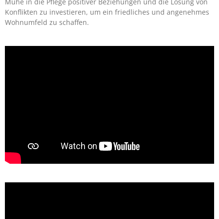
Mühe in die Pflege positiver Beziehungen und die Lösung von
Konflikten zu investieren, um ein friedliches und angenehmes
Wohnumfeld zu schaffen.