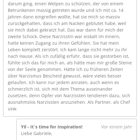
darum ging, einen Welpen zu schützen, der von einem
Betrunkenen massig getreten wurde und ich mit ca. 14
Jahren dann eingreifen wollte, hat sie mich so massiv
zurückgehalten, dass ich am Nacken geblutet habe, weil
sie mich dabei gekratzt hat. Das war dann für mich der
zweite Schock. Diese Narzisstin war eiskalt im Innern,
hatte keinen Zugang zu ihren Gefühlen. Sie hat mein
Leben komplett zerstört. Ich kam lange nicht mehr zu ihr
nach Hause. Als ich zufällig erfuhr, dass sie gestorben ist,
fühlte sich das für mich an, als hätte man mir große Steine
von der Seele genommen. Hätte ich zu früheren Zeiten
über Narzismus Bescheid gewusst, wäre vieles besser
gelaufen. Ich kann nur jedem anraten, auch wenn es
schmerzlich ist, sich mit dem Thema auseinander
zusetzen, denn Opfer von Narzissten tendieren dazu, sich
ausnahmslos Narzissten anzuziehen. Als Partner, als Chef
usw.
Yil - It´s time for Inspiration!
Vor einem Jahr
Liebe Gabriele,