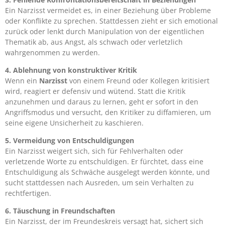
Ein Narzisst vermeidet es, in einer Beziehung über Probleme
oder Konflikte zu sprechen. Stattdessen zieht er sich emotional
zurück oder lenkt durch Manipulation von der eigentlichen
Thematik ab, aus Angst, als schwach oder verletzlich
wahrgenommen zu werden.
4. Ablehnung von konstruktiver Kritik
Wenn ein
Narzisst
von einem Freund oder Kollegen kritisiert
wird, reagiert er defensiv und wütend. Statt die Kritik
anzunehmen und daraus zu lernen, geht er sofort in den
Angriffsmodus und versucht, den Kritiker zu diffamieren, um
seine eigene Unsicherheit zu kaschieren.
5. Vermeidung von Entschuldigungen
Ein Narzisst weigert sich, sich für Fehlverhalten oder
verletzende Worte zu entschuldigen. Er fürchtet, dass eine
Entschuldigung als Schwäche ausgelegt werden könnte, und
sucht stattdessen nach Ausreden, um sein Verhalten zu
rechtfertigen.
6. Täuschung in Freundschaften
Ein Narzisst, der im Freundeskreis versagt hat, sichert sich