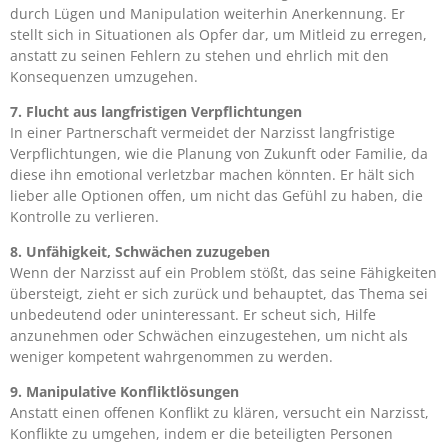
durch Lügen und Manipulation weiterhin Anerkennung. Er
stellt sich in Situationen als Opfer dar, um Mitleid zu erregen,
anstatt zu seinen Fehlern zu stehen und ehrlich mit den
Konsequenzen umzugehen.
7. Flucht aus langfristigen Verpflichtungen
In einer Partnerschaft vermeidet der Narzisst langfristige
Verpflichtungen, wie die Planung von Zukunft oder Familie, da
diese ihn emotional verletzbar machen könnten. Er hält sich
lieber alle Optionen offen, um nicht das Gefühl zu haben, die
Kontrolle zu verlieren.
8. Unfähigkeit, Schwächen zuzugeben
Wenn der Narzisst auf ein Problem stößt, das seine Fähigkeiten
übersteigt, zieht er sich zurück und behauptet, das Thema sei
unbedeutend oder uninteressant. Er scheut sich, Hilfe
anzunehmen oder Schwächen einzugestehen, um nicht als
weniger kompetent wahrgenommen zu werden.
9. Manipulative Konfliktlösungen
Anstatt einen offenen Konflikt zu klären, versucht ein Narzisst,
Konflikte zu umgehen, indem er die beteiligten Personen