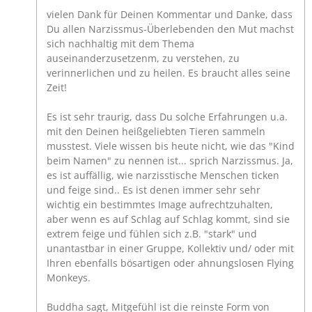
vielen Dank für Deinen Kommentar und Danke, dass
Du allen Narzissmus-Überlebenden den Mut machst
sich nachhaltig mit dem Thema
auseinanderzusetzenm, zu verstehen, zu
verinnerlichen und zu heilen. Es braucht alles seine
Zeit!
Es ist sehr traurig, dass Du solche Erfahrungen u.a.
mit den Deinen heißgeliebten Tieren sammeln
musstest. Viele wissen bis heute nicht, wie das "Kind
beim Namen" zu nennen ist... sprich Narzissmus. Ja,
es ist auffällig, wie narzisstische Menschen ticken
und feige sind.. Es ist denen immer sehr sehr
wichtig ein bestimmtes Image aufrechtzuhalten,
aber wenn es auf Schlag auf Schlag kommt, sind sie
extrem feige und fühlen sich z.B. "stark" und
unantastbar in einer Gruppe, Kollektiv und/ oder mit
Ihren ebenfalls bösartigen oder ahnungslosen Flying
Monkeys.
Buddha sagt, Mitgefühl ist die reinste Form von