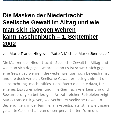
Die Masken der Niedertracht:
Seelische Gewalt im Alltag und wie
man sich dagegen wehren
kann
Taschenbuch – 1. September
2002
von
Marie-France Hirigoyen
(Autor),
Michael Marx
(Übersetzer)
Die Masken der Niedertracht - Seelische Gewalt im Alltag und
wie man sich dagegen wehren kann Es ist schwer, sich gegen
eine Gewalt zu wehren, die weder greifbar noch beweisbar ist
und die doch verletzt. Seelische Gewalt erniedrigt, nimmt die
Selbstachtung, macht hilflos. Den Tätern dient sie dazu, ihr
eigenes Ego zu erhöhen und ihre Gier nach Anerkennung und
Bewunderung zu befriedigen. An zahlreichen Beispielen zeigt
Marie-France Hirigoyen, wie verbreitet seelische Gewalt in
Beziehungen, in der Familie, am Arbeitsplatz ist, ja wie unsere
gesamte Gesellschaft von dieser pervertierten Form des