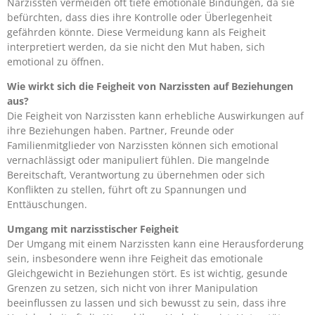
Narzissten vermeiden oft tiefe emotionale Bindungen, da sie
befürchten, dass dies ihre Kontrolle oder Überlegenheit
gefährden könnte. Diese Vermeidung kann als Feigheit
interpretiert werden, da sie nicht den Mut haben, sich
emotional zu öffnen.
Wie wirkt sich die Feigheit von Narzissten auf Beziehungen
aus?
Die Feigheit von Narzissten kann erhebliche Auswirkungen auf
ihre Beziehungen haben. Partner, Freunde oder
Familienmitglieder von Narzissten können sich emotional
vernachlässigt oder manipuliert fühlen. Die mangelnde
Bereitschaft, Verantwortung zu übernehmen oder sich
Konflikten zu stellen, führt oft zu Spannungen und
Enttäuschungen.
Umgang mit narzisstischer Feigheit
Der Umgang mit einem Narzissten kann eine Herausforderung
sein, insbesondere wenn ihre Feigheit das emotionale
Gleichgewicht in Beziehungen stört. Es ist wichtig, gesunde
Grenzen zu setzen, sich nicht von ihrer Manipulation
beeinflussen zu lassen und sich bewusst zu sein, dass ihre