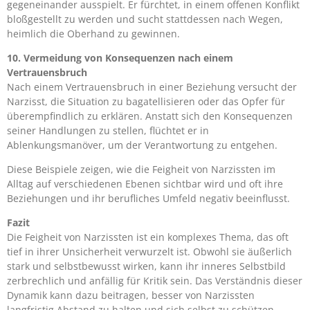
gegeneinander ausspielt. Er fürchtet, in einem offenen Konflikt
bloßgestellt zu werden und sucht stattdessen nach Wegen,
heimlich die Oberhand zu gewinnen.
10. Vermeidung von Konsequenzen nach einem
Vertrauensbruch
Nach einem Vertrauensbruch in einer Beziehung versucht der
Narzisst, die Situation zu bagatellisieren oder das Opfer für
überempfindlich zu erklären. Anstatt sich den Konsequenzen
seiner Handlungen zu stellen, flüchtet er in
Ablenkungsmanöver, um der Verantwortung zu entgehen.
Diese Beispiele zeigen, wie die Feigheit von Narzissten im
Alltag auf verschiedenen Ebenen sichtbar wird und oft ihre
Beziehungen und ihr berufliches Umfeld negativ beeinflusst.
Fazit
Die Feigheit von Narzissten ist ein komplexes Thema, das oft
tief in ihrer Unsicherheit verwurzelt ist. Obwohl sie äußerlich
stark und selbstbewusst wirken, kann ihr inneres Selbstbild
zerbrechlich und anfällig für Kritik sein. Das Verständnis dieser
Dynamik kann dazu beitragen, besser von Narzissten
langfristig Abstand zu halten und sich selbst zu schützen.