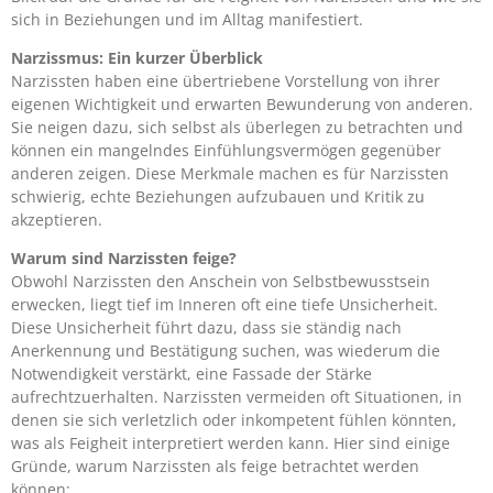
sich in Beziehungen und im Alltag manifestiert.
Narzissmus: Ein kurzer Überblick
Narzissten haben eine übertriebene Vorstellung von ihrer
eigenen Wichtigkeit und erwarten Bewunderung von anderen.
Sie neigen dazu, sich selbst als überlegen zu betrachten und
können ein mangelndes Einfühlungsvermögen gegenüber
anderen zeigen. Diese Merkmale machen es für Narzissten
schwierig, echte Beziehungen aufzubauen und Kritik zu
akzeptieren.
Warum sind Narzissten feige?
Obwohl Narzissten den Anschein von Selbstbewusstsein
erwecken, liegt tief im Inneren oft eine tiefe Unsicherheit.
Diese Unsicherheit führt dazu, dass sie ständig nach
Anerkennung und Bestätigung suchen, was wiederum die
Notwendigkeit verstärkt, eine Fassade der Stärke
aufrechtzuerhalten. Narzissten vermeiden oft Situationen, in
denen sie sich verletzlich oder inkompetent fühlen könnten,
was als Feigheit interpretiert werden kann. Hier sind einige
Gründe, warum Narzissten als feige betrachtet werden
können: