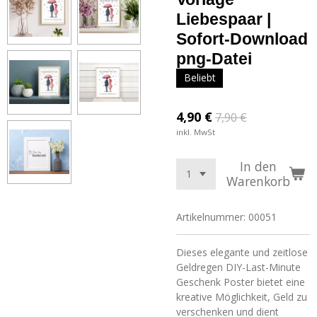
Liebespaar |
Sofort-Download
png-Datei
Beliebt
4,90 €
7,90 €
inkl. MwSt
In den
Warenkorb
Artikelnummer:
00051
Dieses elegante und zeitlose
Geldregen DIY-Last-Minute
Geschenk Poster bietet eine
kreative Möglichkeit, Geld zu
verschenken und dient