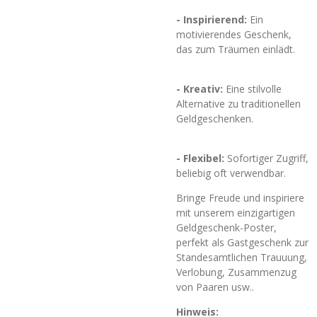
- Inspirierend:
Ein
motivierendes Geschenk,
das zum Träumen einlädt.
- Kreativ:
Eine stilvolle
Alternative zu traditionellen
Geldgeschenken.
- Flexibel:
Sofortiger Zugriff,
beliebig oft verwendbar.
Bringe Freude und inspiriere
mit unserem einzigartigen
Geldgeschenk-Poster,
perfekt als Gastgeschenk zur
Standesamtlichen Trauuung,
Verlobung, Zusammenzug
von Paaren usw..
Hinweis: