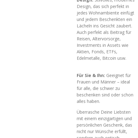
Design, das sich perfekt in
jedes Wohnambiente einfügt
und jedem Beschenkten ein
Lächeln ins Gesicht zaubert.
Auch perfekt als Beitrag für
Reisen, Altervorsorge,
Investments in Assets wie
Aktien, Fonds, ETFs,
Edelmetalle, Bitcoin usw.
Für Sie & Ihn:
Geeignet für
Frauen und Männer – ideal
für alle, die schwer zu
beschenken sind oder schon
alles haben.
Überrasche Deine Liebsten
mit einem einzigartigen und
persönlichen Geschenk, das
nicht nur Wünsche erfüllt,
sondern auch optisch