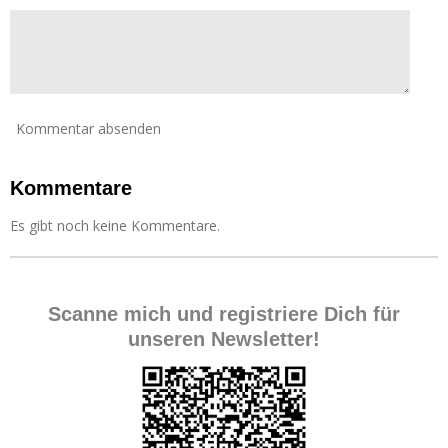
n
e
Kommentar absenden
Kommentare
Es gibt noch keine Kommentare.
Scanne mich und registriere Dich für
unseren Newsletter!