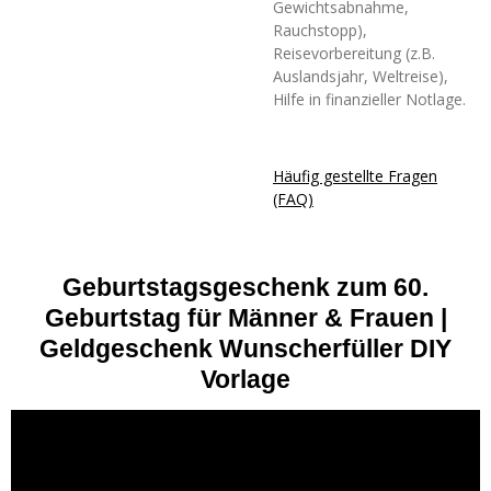
Gewichtsabnahme,
Rauchstopp),
Reisevorbereitung (z.B.
Auslandsjahr, Weltreise),
Hilfe in finanzieller Notlage.
Häufig gestellte Fragen
(FAQ)
Geburtstagsgeschenk zum 60.
Geburtstag für Männer & Frauen |
Geldgeschenk Wunscherfüller DIY
Vorlage