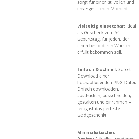
sorgt für einen stilvollen und
unvergesslichen Moment.
Vielseitig einsetzbar:
Ideal
als Geschenk zum 50.
Geburtstag, für jeden, der
einen besonderen Wunsch
erfüllt bekommen soll.
Einfach & schnell:
Sofort-
Download einer
hochauflösenden PNG-Datei.
Einfach downloaden,
ausdrucken, ausschneiden,
gestalten und einrahmen –
fertig ist das perfekte
Geldgeschenk!
Minimalistisches
Design:
Stilvolles, modernes