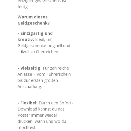
einzigartiges Geschenk ist
fertig!
Warum dieses
Geldgeschenk?
- Einzigartig und
kreativ:
Ideal, um
Geldgeschenke originell und
stilvoll zu überreichen.
- Vielseitig:
Für zahlreiche
Anlässe – vom Führerschein
bis zur ersten großen
Anschaffung.
- Flexibel:
Durch den Sofort-
Download kannst du das
Poster immer wieder
drucken, wann und wo du
möchtest.