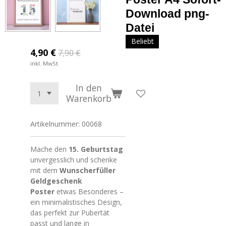
Download png-
Datei
Beliebt
4,90 €
7,90 €
inkl. MwSt
In den
Warenkorb
Artikelnummer:
00068
Mache den
15. Geburtstag
unvergesslich und schenke
mit dem
Wunscherfüller
Geldgeschenk
Poster
etwas Besonderes –
ein minimalistisches Design,
das perfekt zur Pubertät
passt und lange in