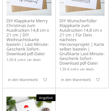
DIY Klappkarte Merry
DIY Wunscherfüller
Christmas zum
Klappkarte zum
Ausdrucken 14,8 cm x
Ausdrucken 14,8 cm x
21 cm | DIY
21 cm | Für Dein
Weihnachtskarte
nächstes
basteln | Last-Minute-
Herzensprojekt | Karte
Geschenk Sofort-
selber basteln |
Download pdf-Datei
Grußkarte Last-Minute-
Geschenk Sofort-
1,50 €
2,90 €
inkl. MwSt
Download pdf-Datei
1,50 €
2,90 €
inkl. MwSt
In den Warenkorb
In den Warenkorb
Angebot