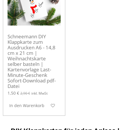
Schneemann DIY
Klappkarte zum
Ausdrucken A6 - 14,8
cm x 21 cm |
Weihnachtskarte
selber basteln |
Kartenvorlage Last-
Minute-Geschenk
Sofort-Download pdf-
Datei
1,50 €
2,90 €
inkl. MwSt
In den Warenkorb