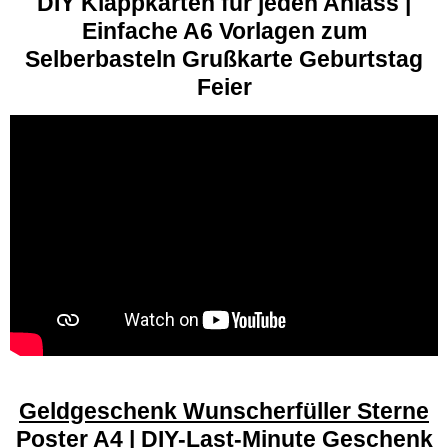
DIY Klappkarten für jeden Anlass |
Einfache A6 Vorlagen zum
Selberbasteln Grußkarte Geburtstag
Feier
Geldgeschenk Wunscherfüller Sterne
Poster A4 | DIY-Last-Minute Geschenk