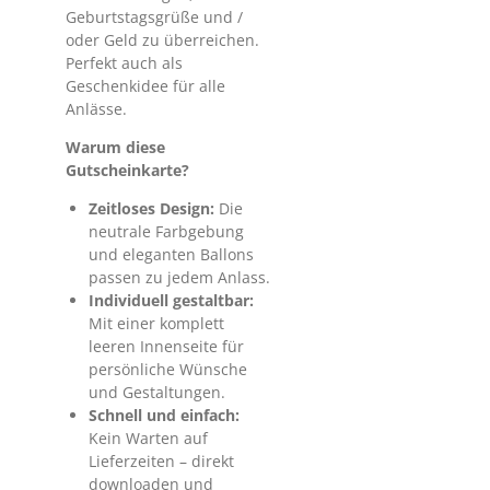
Geburtstagsgrüße und /
oder Geld zu überreichen.
Perfekt auch als
Geschenkidee für alle
Anlässe.
Warum diese
Gutscheinkarte?
Zeitloses Design:
Die
neutrale Farbgebung
und eleganten Ballons
passen zu jedem Anlass.
Individuell gestaltbar:
Mit einer komplett
leeren Innenseite für
persönliche Wünsche
und Gestaltungen.
Schnell und einfach:
Kein Warten auf
Lieferzeiten – direkt
downloaden und