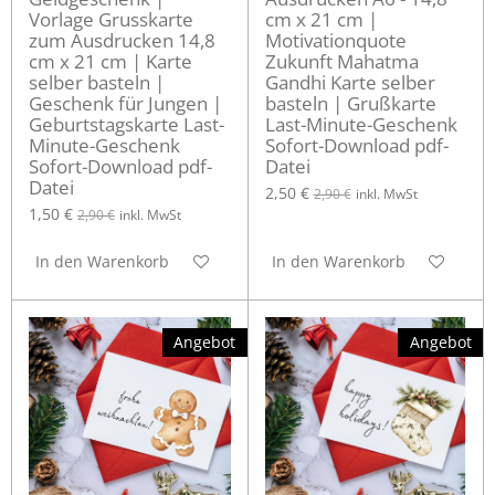
Vorlage Grusskarte
cm x 21 cm |
zum Ausdrucken 14,8
Motivationquote
cm x 21 cm | Karte
Zukunft Mahatma
selber basteln |
Gandhi Karte selber
Geschenk für Jungen |
basteln | Grußkarte
Geburtstagskarte Last-
Last-Minute-Geschenk
Minute-Geschenk
Sofort-Download pdf-
Sofort-Download pdf-
Datei
Datei
2,50 €
2,90 €
inkl. MwSt
1,50 €
2,90 €
inkl. MwSt
In den Warenkorb
In den Warenkorb
Angebot
Angebot