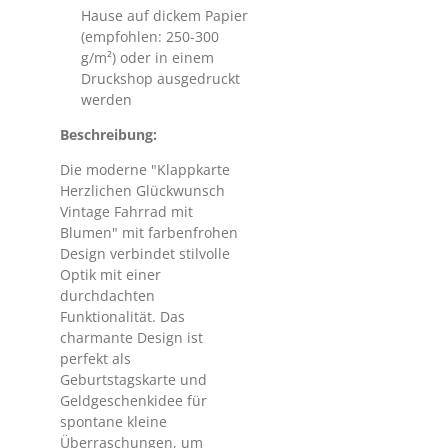
Hause auf dickem Papier
(empfohlen: 250-300
g/m²) oder in einem
Druckshop ausgedruckt
werden
Beschreibung:
Die moderne "Klappkarte
Herzlichen Glückwunsch
Vintage Fahrrad mit
Blumen" mit farbenfrohen
Design verbindet stilvolle
Optik mit einer
durchdachten
Funktionalität. Das
charmante Design ist
perfekt als
Geburtstagskarte und
Geldgeschenkidee für
spontane kleine
Überraschungen, um