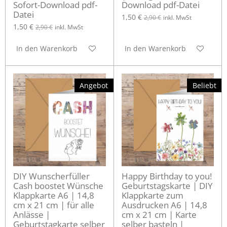
Sofort-Download pdf-
Download pdf-Datei
Datei
1,50 €
2,90 €
inkl. MwSt
1,50 €
2,90 €
inkl. MwSt
In den Warenkorb
In den Warenkorb
Angebot
Beliebt
DIY Wunscherfüller
Happy Birthday to you!
Cash boostet Wünsche
Geburtstagskarte | DIY
Klappkarte A6 | 14,8
Klappkarte zum
cm x 21 cm | für alle
Ausdrucken A6 | 14,8
Anlässe |
cm x 21 cm | Karte
Geburtstagkarte selber
selber basteln |