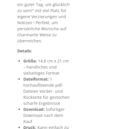
ein guter Tag, um glücklich
zu sein!" mit viel Platz für
eigene Verzierungen und
Notizen ! Perfekt, um
persönliche Wünsche auf
charmante Weise zu
überreichen.
Details:
Größe:
14,8 cm x 21 cm
– handliches und
vielseitiges Format
Dateiformat:
1
hochauflösende pdf-
Dateien Vorder- und
Rückseite für gestochen
scharfe Ergebnisse
Download:
Sofortiger
Download nach dem
Kauf
Druck:
Kann einfach zu