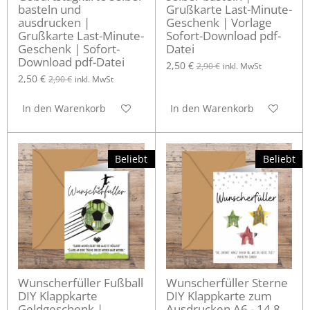
basteln und
Grußkarte Last-Minute-
ausdrucken |
Geschenk | Vorlage
Grußkarte Last-Minute-
Sofort-Download pdf-
Geschenk | Sofort-
Datei
Download pdf-Datei
2,50 €
2,90 €
inkl. MwSt
2,50 €
2,90 €
inkl. MwSt
In den Warenkorb
In den Warenkorb
Beliebt
Beliebt
Wunscherfüller Fußball
Wunscherfüller Sterne
DIY Klappkarte
DIY Klappkarte zum
Geldgeschenk |
Ausdrucken A6 - 14,8