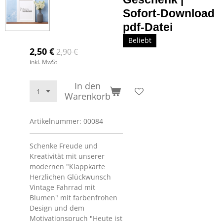
Sofort-Download
pdf-Datei
Beliebt
2,50 €
2,90 €
inkl. MwSt
In den
Warenkorb
Artikelnummer:
00084
Schenke Freude und
Kreativität mit unserer
modernen "Klappkarte
Herzlichen Glückwunsch
Vintage Fahrrad mit
Blumen" mit farbenfrohen
Design und dem
Motivationspruch "Heute ist