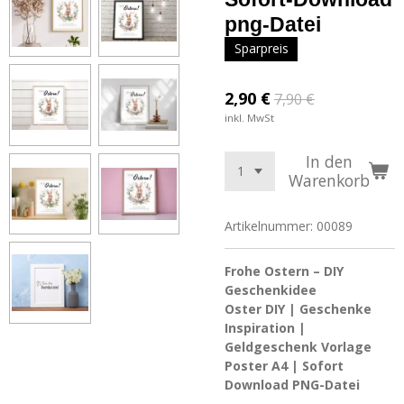
png-Datei
Sparpreis
2,90 €
7,90 €
inkl. MwSt
In den
Warenkorb
Artikelnummer:
00089
Frohe Ostern – DIY
Geschenkidee
Oster DIY | Geschenke
Inspiration |
Geldgeschenk Vorlage
Poster A4 | Sofort
Download PNG-Datei