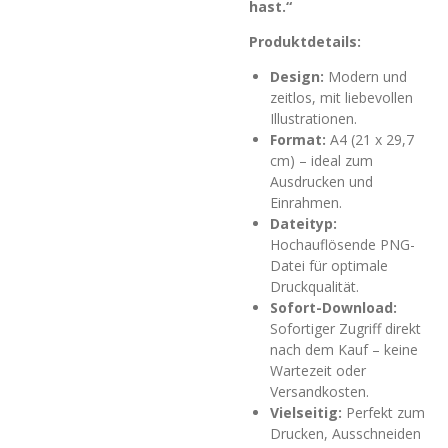
hast.“
Produktdetails:
Design:
Modern und
zeitlos, mit liebevollen
Illustrationen.
Format:
A4 (21 x 29,7
cm) – ideal zum
Ausdrucken und
Einrahmen.
Dateityp:
Hochauflösende PNG-
Datei für optimale
Druckqualität.
Sofort-Download:
Sofortiger Zugriff direkt
nach dem Kauf – keine
Wartezeit oder
Versandkosten.
Vielseitig:
Perfekt zum
Drucken, Ausschneiden