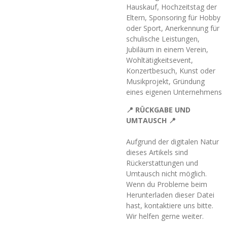
Hauskauf, Hochzeitstag der
Eltern, Sponsoring für Hobby
oder Sport, Anerkennung für
schulische Leistungen,
Jubiläum in einem Verein,
Wohltätigkeitsevent,
Konzertbesuch, Kunst oder
Musikprojekt, Gründung
eines eigenen Unternehmens
📍 RÜCKGABE UND
UMTAUSCH 📍
Aufgrund der digitalen Natur
dieses Artikels sind
Rückerstattungen und
Umtausch nicht möglich.
Wenn du Problem
e beim
Herunterladen dieser Datei
hast, kontaktiere uns bitte.
Wir helfen gerne weiter.