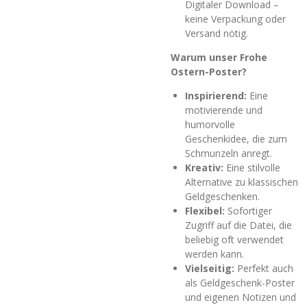
Digitaler Download –
keine Verpackung oder
Versand nötig.
Warum unser Frohe
Ostern-Poster?
Inspirierend:
Eine
motivierende und
humorvolle
Geschenkidee, die zum
Schmunzeln anregt.
Kreativ:
Eine stilvolle
Alternative zu klassischen
Geldgeschenken.
Flexibel:
Sofortiger
Zugriff auf die Datei, die
beliebig oft verwendet
werden kann.
Vielseitig:
Perfekt auch
als Geldgeschenk-Poster
und eigenen Notizen und