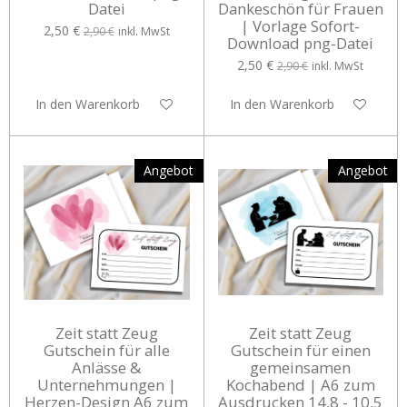
Datei
Dankeschön für Frauen
| Vorlage Sofort-
2,50 €
2,90 €
inkl. MwSt
Download png-Datei
2,50 €
2,90 €
inkl. MwSt
In den Warenkorb
In den Warenkorb
Angebot
Angebot
Zeit statt Zeug
Zeit statt Zeug
Gutschein für alle
Gutschein für einen
Anlässe &
gemeinsamen
Unternehmungen |
Kochabend | A6 zum
Herzen-Design A6 zum
Ausdrucken 14,8 - 10,5