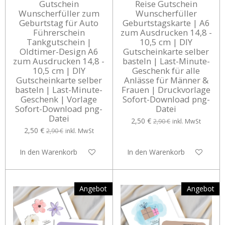
Gutschein
Reise Gutschein
Wunscherfüller zum
Wunscherfüller
Geburtstag für Auto
Geburtstagskarte | A6
Führerschein
zum Ausdrucken 14,8 -
Tankgutschein |
10,5 cm | DIY
Oldtimer-Design A6
Gutscheinkarte selber
zum Ausdrucken 14,8 -
basteln | Last-Minute-
10,5 cm | DIY
Geschenk für alle
Gutscheinkarte selber
Anlässe für Männer &
basteln | Last-Minute-
Frauen | Druckvorlage
Geschenk | Vorlage
Sofort-Download png-
Sofort-Download png-
Datei
Datei
2,50 €
2,90 €
inkl. MwSt
2,50 €
2,90 €
inkl. MwSt
In den Warenkorb
In den Warenkorb
Angebot
Angebot