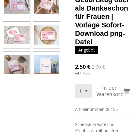
als Dankeschön
für Frauen |
Vorlage Sofort-
Download png-
Datei
Angebot
2,50 €
2,90 €
inkl. MwSt
In den
Warenkorb
Artikelnummer:
00155
Schenke Freude und
Kreativität mit unserer