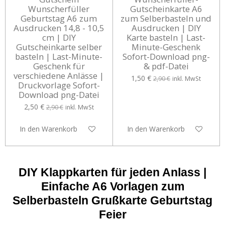
Wunscherfüller
Gutscheinkarte A6
Geburtstag A6 zum
zum Selberbasteln und
Ausdrucken 14,8 - 10,5
Ausdrucken | DIY
cm | DIY
Karte basteln | Last-
Gutscheinkarte selber
Minute-Geschenk
basteln | Last-Minute-
Sofort-Download png-
Geschenk für
& pdf-Datei
verschiedene Anlässe |
1,50 €
2,90 €
inkl. MwSt
Druckvorlage Sofort-
Download png-Datei
2,50 €
2,90 €
inkl. MwSt
In den Warenkorb
In den Warenkorb
DIY Klappkarten für jeden Anlass |
Einfache A6 Vorlagen zum
Selberbasteln Grußkarte Geburtstag
Feier