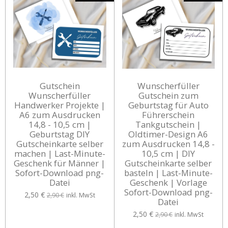
Gutschein
Wunscherfüller
Wunscherfüller
Gutschein zum
Handwerker Projekte |
Geburtstag für Auto
A6 zum Ausdrucken
Führerschein
14,8 - 10,5 cm |
Tankgutschein |
Geburtstag DIY
Oldtimer-Design A6
Gutscheinkarte selber
zum Ausdrucken 14,8 -
machen | Last-Minute-
10,5 cm | DIY
Geschenk für Männer |
Gutscheinkarte selber
Sofort-Download png-
basteln | Last-Minute-
Datei
Geschenk | Vorlage
Sofort-Download png-
2,50 €
2,90 €
inkl. MwSt
Datei
2,50 €
2,90 €
inkl. MwSt