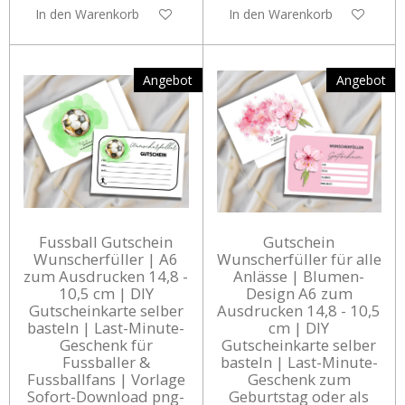
In den Warenkorb
In den Warenkorb
Angebot
Angebot
Fussball Gutschein
Gutschein
Wunscherfüller | A6
Wunscherfüller für alle
zum Ausdrucken 14,8 -
Anlässe | Blumen-
10,5 cm | DIY
Design A6 zum
Gutscheinkarte selber
Ausdrucken 14,8 - 10,5
basteln | Last-Minute-
cm | DIY
Geschenk für
Gutscheinkarte selber
Fussballer &
basteln | Last-Minute-
Fussballfans | Vorlage
Geschenk zum
Sofort-Download png-
Geburtstag oder als