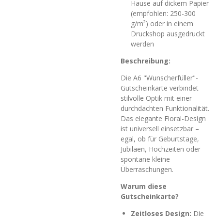
Hause auf dickem Papier
(empfohlen: 250-300
g/m²) oder in einem
Druckshop ausgedruckt
werden
Beschreibung:
Die A6 "Wunscherfüller"-
Gutscheinkarte verbindet
stilvolle Optik mit einer
durchdachten Funktionalität.
Das elegante Floral-Design
ist universell einsetzbar –
egal, ob für Geburtstage,
Jubiläen, Hochzeiten oder
spontane kleine
Überraschungen.
Warum diese
Gutscheinkarte?
Zeitloses Design:
Die