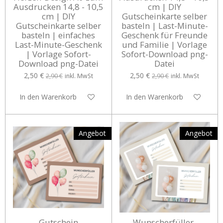
Ausdrucken 14,8 - 10,5
cm | DIY
cm | DIY
Gutscheinkarte selber
Gutscheinkarte selber
basteln | Last-Minute-
basteln | einfaches
Geschenk für Freunde
Last-Minute-Geschenk
und Familie | Vorlage
| Vorlage Sofort-
Sofort-Download png-
Download png-Datei
Datei
2,50 €
2,50 €
2,90 €
inkl. MwSt
2,90 €
inkl. MwSt
In den Warenkorb
In den Warenkorb
Angebot
Angebot
Gutschein
Wunscherfüller-