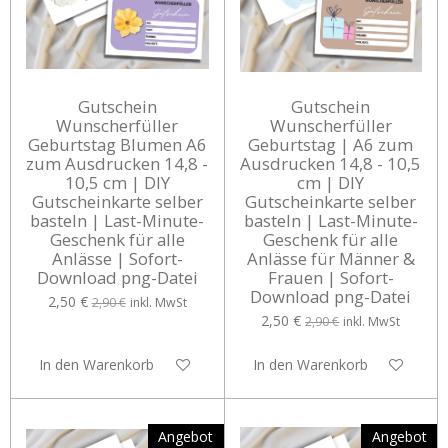
Gutschein
Gutschein
Wunscherfüller
Wunscherfüller
Geburtstag Blumen A6
Geburtstag | A6 zum
zum Ausdrucken 14,8 -
Ausdrucken 14,8 - 10,5
10,5 cm | DIY
cm | DIY
Gutscheinkarte selber
Gutscheinkarte selber
basteln | Last-Minute-
basteln | Last-Minute-
Geschenk für alle
Geschenk für alle
Anlässe | Sofort-
Anlässe für Männer &
Download png-Datei
Frauen | Sofort-
Download png-Datei
2,50 €
2,90 €
inkl. MwSt
2,50 €
2,90 €
inkl. MwSt
In den Warenkorb
In den Warenkorb
Angebot
Angebot