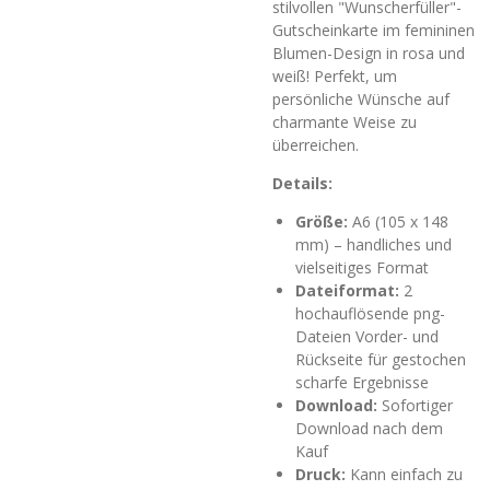
stilvollen "Wunscherfüller"-
Gutscheinkarte im femininen
Blumen-Design in rosa und
weiß! Perfekt, um
persönliche Wünsche auf
charmante Weise zu
überreichen.
Details:
Größe:
A6 (105 x 148
mm) – handliches und
vielseitiges Format
Dateiformat:
2
hochauflösende png-
Dateien Vorder- und
Rückseite für gestochen
scharfe Ergebnisse
Download:
Sofortiger
Download nach dem
Kauf
Druck:
Kann einfach zu