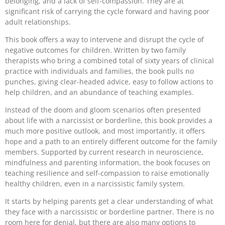
belonging, and a lack of self-compassion. They are at
significant risk of carrying the cycle forward and having poor
adult relationships.
This book offers a way to intervene and disrupt the cycle of
negative outcomes for children. Written by two family
therapists who bring a combined total of sixty years of clinical
practice with individuals and families, the book pulls no
punches, giving clear-headed advice, easy to follow actions to
help children, and an abundance of teaching examples.
Instead of the doom and gloom scenarios often presented
about life with a narcissist or borderline, this book provides a
much more positive outlook, and most importantly, it offers
hope and a path to an entirely different outcome for the family
members. Supported by current research in neuroscience,
mindfulness and parenting information, the book focuses on
teaching resilience and self-compassion to raise emotionally
healthy children, even in a narcissistic family system.
It starts by helping parents get a clear understanding of what
they face with a narcissistic or borderline partner. There is no
room here for denial, but there are also many options to