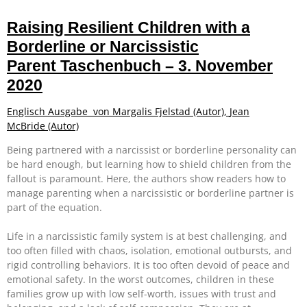
Raising Resilient Children with a
Borderline or Narcissistic
Parent
Taschenbuch – 3. November
2020
Englisch Ausgabe von
Margalis Fjelstad
(Autor),
Jean
McBride
(Autor)
Being partnered with a narcissist or borderline personality can
be hard enough, but learning how to shield children from the
fallout is paramount. Here, the authors show readers how to
manage parenting when a narcissistic or borderline partner is
part of the equation.
Life in a narcissistic family system is at best challenging, and
too often filled with chaos, isolation, emotional outbursts, and
rigid controlling behaviors. It is too often devoid of peace and
emotional safety. In the worst outcomes, children in these
families grow up with low self-worth, issues with trust and