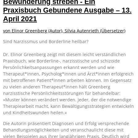
Bewunderung streben - Ein
Praxisbuch
Gebundene Ausgabe – 13.
April 2021
von
Elinor Greenberg
(Autor),
Silvia Autenrieth
(Übersetzer)
Sind Narzissmus und Borderline heilbar?
Dr. Elinor Greenberg zeigt mit diesem leicht verständlichen
Praxisbuch, wie Borderline-, narzisstische und schizoide
Persönlichkeitsanpassungen erkannt werden und wie
Therapeut*innen, Psycholog*innen und Ärzt*innen erfolgreich
mit betroffenen Patient*innen arbeiten können. Im Gegensatz
zu vielen anderen Therapeut*innen hält Greenberg
narzisstische Persönlichkeitsstörungen für behandelbar:
»Muster können verändert werden. Jeder, der die notwendige
Therapiearbeit macht, kann Bewältigungsstrategien entwickeln
und Kindheitswunden heilen.«
Die Autorin präsentiert Diagnosen und Erfolg versprechende
Behandlungsmöglichkeiten und veranschaulicht diese mit
vielen Beispielen aus ihrer langjährigen Praxis. Deutlich wird