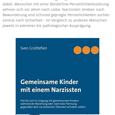
dabei: Menschen mit einer Borderline-Persönlichkeitsstörung
sehnen sich vor allem nach Liebe, Narzissten streben nach
Bewunderung und schizoid geprägte Persönlichkeiten suchen
zentral nach Sicherheit - im Vergleich zu anderen Menschen
jeweils in extremer bis pathologischer Ausprägung.