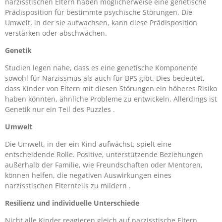
narzisstischen Eltern haben möglicherweise eine genetische
Prädisposition für bestimmte psychische Störungen. Die
Umwelt, in der sie aufwachsen, kann diese Prädisposition
verstärken oder abschwächen.
Genetik
Studien legen nahe, dass es eine genetische Komponente
sowohl für Narzissmus als auch für BPS gibt. Dies bedeutet,
dass Kinder von Eltern mit diesen Störungen ein höheres Risiko
haben könnten, ähnliche Probleme zu entwickeln. Allerdings ist
Genetik nur ein Teil des Puzzles .
Umwelt
Die Umwelt, in der ein Kind aufwächst, spielt eine
entscheidende Rolle. Positive, unterstützende Beziehungen
außerhalb der Familie, wie Freundschaften oder Mentoren,
können helfen, die negativen Auswirkungen eines
narzisstischen Elternteils zu mildern .
Resilienz und individuelle Unterschiede
Nicht alle Kinder reagieren gleich auf narzisstische Eltern.