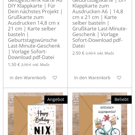
DIY Klappkarte | Für
Klappkarte zum
Dein nächstes Projekt |
Ausdrucken A6 | 14,8
Grußkarte zum
cm x 21 cm | Karte
Ausdrucken 14,8 cm x
selber basteln |
21 cm | Karte selber
Grußkarte Last-Minute-
basteln |
Geschenk | Vorlage
Geburtstagswünsche
Sofort-Download pdf-
Last-Minute-Geschenk
Datei
| Vorlage Sofort-
2,50 €
2,90 €
inkl. MwSt
Download pdf-Datei
1,50 €
2,90 €
inkl. MwSt
In den Warenkorb
In den Warenkorb
Angebot
Beliebt