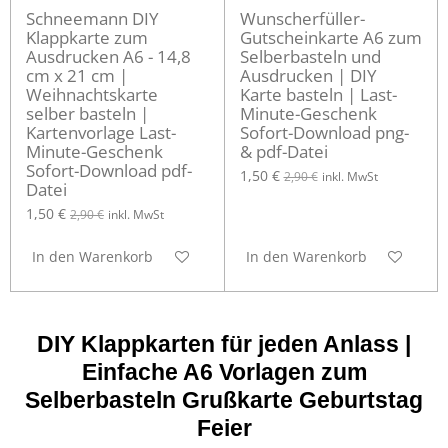
Schneemann DIY
Wunscherfüller-
Klappkarte zum
Gutscheinkarte A6 zum
Ausdrucken A6 - 14,8
Selberbasteln und
cm x 21 cm |
Ausdrucken | DIY
Weihnachtskarte
Karte basteln | Last-
selber basteln |
Minute-Geschenk
Kartenvorlage Last-
Sofort-Download png-
Minute-Geschenk
& pdf-Datei
Sofort-Download pdf-
1,50 €
2,90 €
inkl. MwSt
Datei
1,50 €
2,90 €
inkl. MwSt
In den Warenkorb
In den Warenkorb
DIY Klappkarten für jeden Anlass |
Einfache A6 Vorlagen zum
Selberbasteln Grußkarte Geburtstag
Feier