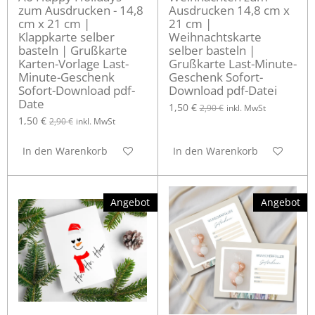
zum Ausdrucken - 14,8
Ausdrucken 14,8 cm x
cm x 21 cm |
21 cm |
Klappkarte selber
Weihnachtskarte
basteln | Grußkarte
selber basteln |
Karten-Vorlage Last-
Grußkarte Last-Minute-
Minute-Geschenk
Geschenk Sofort-
Sofort-Download pdf-
Download pdf-Datei
Date
1,50 €
2,90 €
inkl. MwSt
1,50 €
2,90 €
inkl. MwSt
In den Warenkorb
In den Warenkorb
Angebot
Angebot