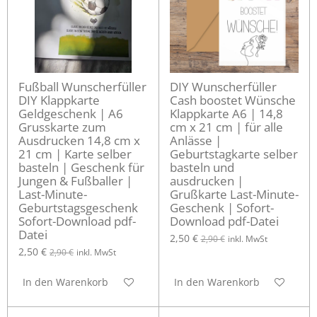
Fußball Wunscherfüller
DIY Wunscherfüller
DIY Klappkarte
Cash boostet Wünsche
Geldgeschenk | A6
Klappkarte A6 | 14,8
Grusskarte zum
cm x 21 cm | für alle
Ausdrucken 14,8 cm x
Anlässe |
21 cm | Karte selber
Geburtstagkarte selber
basteln | Geschenk für
basteln und
Jungen & Fußballer |
ausdrucken |
Last-Minute-
Grußkarte Last-Minute-
Geburtstagsgeschenk
Geschenk | Sofort-
Sofort-Download pdf-
Download pdf-Datei
Datei
2,50 €
2,90 €
inkl. MwSt
2,50 €
2,90 €
inkl. MwSt
In den Warenkorb
In den Warenkorb