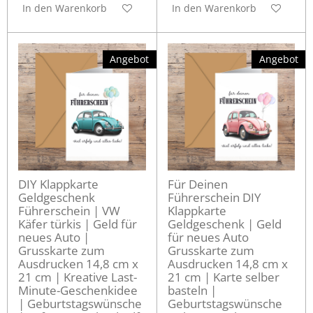
In den Warenkorb
In den Warenkorb
Angebot
Angebot
DIY Klappkarte
Für Deinen
Geldgeschenk
Führerschein DIY
Führerschein | VW
Klappkarte
Käfer türkis | Geld für
Geldgeschenk | Geld
neues Auto |
für neues Auto
Grusskarte zum
Grusskarte zum
Ausdrucken 14,8 cm x
Ausdrucken 14,8 cm x
21 cm | Kreative Last-
21 cm | Karte selber
Minute-Geschenkidee
basteln |
| Geburtstagswünsche
Geburtstagswünsche