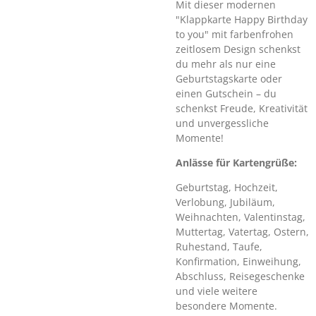
Mit dieser modernen
"Klappkarte Happy Birthday
to you" mit farbenfrohen
zeitlosem Design schenkst
du mehr als nur eine
Geburtstagskarte oder
einen Gutschein – du
schenkst Freude, Kreativität
und unvergessliche
Momente!
Anlässe für Kartengrüße:
Geburtstag, Hochzeit,
Verlobung, Jubiläum,
Weihnachten, Valentinstag,
Muttertag, Vatertag, Ostern,
Ruhestand, Taufe,
Konfirmation, Einweihung,
Abschluss, Reisegeschenke
und viele weitere
besondere Momente.