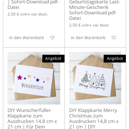
| Sofort-Download pdf-
Geburtstagskarte Last-
Datei
Minute-Geschenk
Sofort-Download pdf-
2,50 €
2,90 €
inkl. MwSt
Datei
2,50 €
2,90 €
inkl. MwSt
In den Warenkorb
In den Warenkorb
Angebot
Angebot
DIY Wunscherfüller
DIY Klappkarte Merry
Klappkarte zum
Christmas zum
Ausdrucken 14,8 cm x
Ausdrucken 14,8 cm x
21 cm | Für Dein
21 cm | DIY