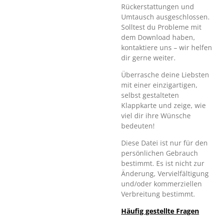
Rückerstattungen und
Umtausch ausgeschlossen.
Solltest du Probleme mit
dem Download haben,
kontaktiere uns – wir helfen
dir gerne weiter.
Überrasche deine Liebsten
mit einer einzigartigen,
selbst gestalteten
Klappkarte und zeige, wie
viel dir ihre Wünsche
bedeuten!
Diese Datei ist nur für den
persönlichen Gebrauch
bestimmt. Es ist nicht zur
Änderung, Vervielfältigung
und/oder kommerziellen
Verbreitung bestimmt.
Häufig gestellte Fragen