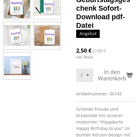
chenk Sofort-
Download pdf-
Datei
Angebot
2,50 €
2,90 €
inkl. MwSt
In den
Warenkorb
Artikelnummer:
00143
Schenke Freude und
Kreativität mit unserer
modernen "Klappkarte
Happy Birthday to you" im
bunten Kerzen-Design mit