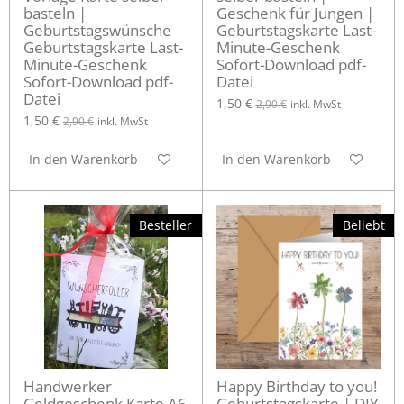
basteln |
Geschenk für Jungen |
Geburtstagswünsche
Geburtstagskarte Last-
Geburtstagskarte Last-
Minute-Geschenk
Minute-Geschenk
Sofort-Download pdf-
Sofort-Download pdf-
Datei
Datei
1,50 €
2,90 €
inkl. MwSt
1,50 €
2,90 €
inkl. MwSt
In den Warenkorb
In den Warenkorb
Besteller
Beliebt
Handwerker
Happy Birthday to you!
Geldgeschenk Karte A6
Geburtstagskarte | DIY