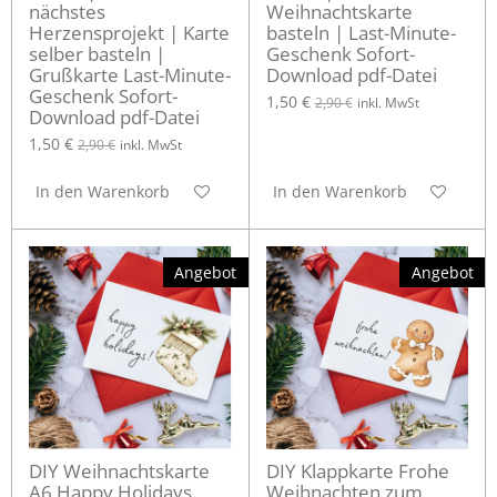
nächstes
Weihnachtskarte
Herzensprojekt | Karte
basteln | Last-Minute-
selber basteln |
Geschenk Sofort-
Grußkarte Last-Minute-
Download pdf-Datei
Geschenk Sofort-
1,50 €
2,90 €
inkl. MwSt
Download pdf-Datei
1,50 €
2,90 €
inkl. MwSt
In den Warenkorb
In den Warenkorb
Angebot
Angebot
DIY Weihnachtskarte
DIY Klappkarte Frohe
A6 Happy Holidays
Weihnachten zum