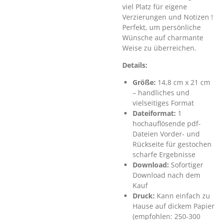
viel Platz für eigene
Verzierungen und Notizen !
Perfekt, um persönliche
Wünsche auf charmante
Weise zu überreichen.
Details:
Größe:
14,8 cm x 21 cm
– handliches und
vielseitiges Format
Dateiformat:
1
hochauflösende pdf-
Dateien Vorder- und
Rückseite für gestochen
scharfe Ergebnisse
Download:
Sofortiger
Download nach dem
Kauf
Druck:
Kann einfach zu
Hause auf dickem Papier
(empfohlen: 250-300